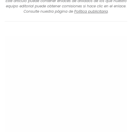
Este artículo puede contener enlaces de afiliados de los que nuestro
equipo editorial puede obtener comisiones si hace clic en el enlace.
Consulte nuestra página de
Política publicitaria
.