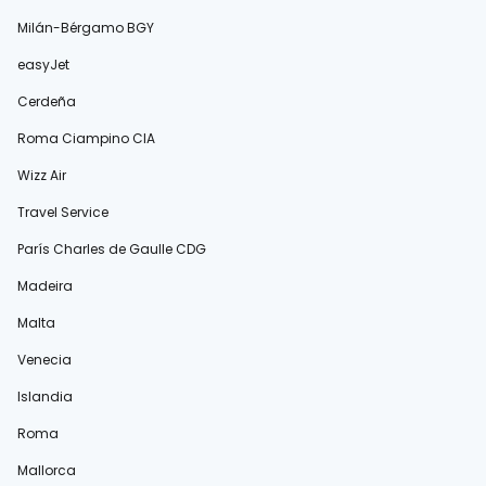
Milán-Bérgamo BGY
easyJet
Cerdeña
Roma Ciampino CIA
Wizz Air
Travel Service
París Charles de Gaulle CDG
Madeira
Malta
Venecia
Islandia
Roma
Mallorca