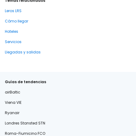
Temas relacionados
Leros LRS
Cómo llegar
Hoteles
Servicios
Llegadas y salidas
Guías de tendencias
airBaltic
Viena VIE
Ryanair
Londres Stansted STN
Roma-Fiumicino FCO