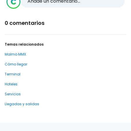
Añade un comentario...
0 comentarios
Temas relacionados
Malmö MMX
Cómo llegar
Terminal
Hoteles
Servicios
Llegadas y salidas