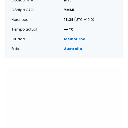
Código IATA
MEL
Código OACI
YMML
Hora local
13:38
(UTC +10.0)
Tiempo actual
-- °C
Ciudad
Melbourne
País
Australia