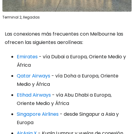
Terminal 2, llegadas
Las conexiones más frecuentes con Melbourne las
ofrecen las siguientes aerolíneas:
Emirates
- vía Dubai a Europa, Oriente Medio y
África
Qatar Airways
- vía Doha a Europa, Oriente
Medio y África
Etihad Airways
- vía Abu Dhabi a Europa,
Oriente Medio y África
Singapore Airlines
- desde Singapur a Asia y
Europa
AirAsia X
- Kuala Lumpur y vuelos de conexión