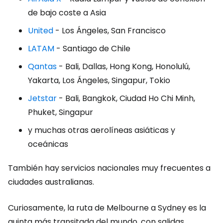
de bajo coste a Asia
United
- Los Ángeles, San Francisco
LATAM
- Santiago de Chile
Qantas
- Bali, Dallas, Hong Kong, Honolulú,
Yakarta, Los Ángeles, Singapur, Tokio
Jetstar
- Bali, Bangkok, Ciudad Ho Chi Minh,
Phuket, Singapur
y muchas otras aerolíneas asiáticas y
oceánicas
También hay servicios nacionales muy frecuentes a
ciudades australianas.
Curiosamente, la ruta de Melbourne a Sydney es la
quinta más transitada del mundo, con salidas