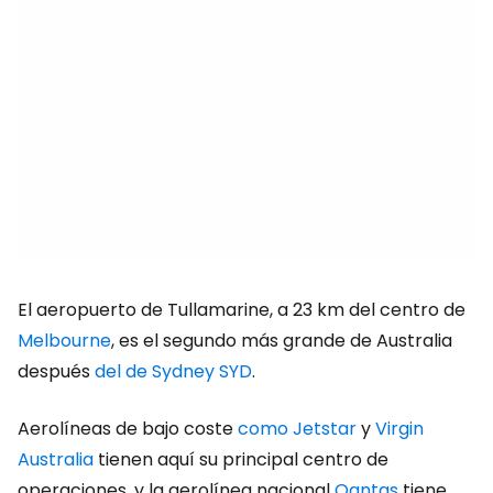
El aeropuerto de Tullamarine, a 23 km del centro de
Melbourne
, es el segundo más grande de Australia
después
del de Sydney SYD
.
Aerolíneas de bajo coste
como Jetstar
y
Virgin
Australia
tienen aquí su principal centro de
operaciones, y la aerolínea nacional
Qantas
tiene