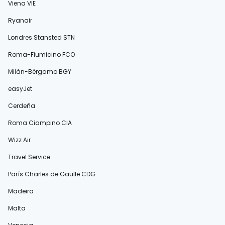
Viena VIE
Ryanair
Londres Stansted STN
Roma-Fiumicino FCO
Milán-Bérgamo BGY
easyJet
Cerdeña
Roma Ciampino CIA
Wizz Air
Travel Service
París Charles de Gaulle CDG
Madeira
Malta