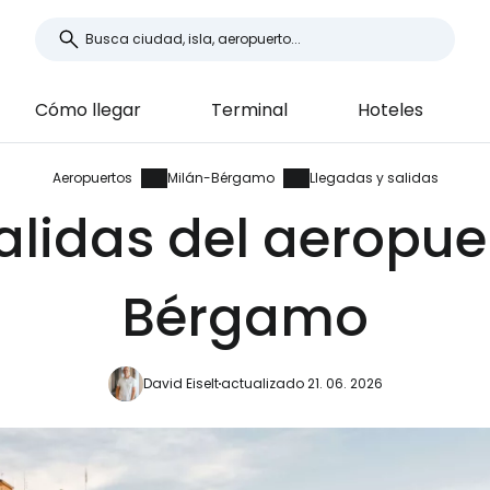
Cómo llegar
Terminal
Hoteles
Aeropuertos
Milán-Bérgamo
Llegadas y salidas
alidas del aeropue
Bérgamo
David Eiselt
actualizado 21. 06. 2026