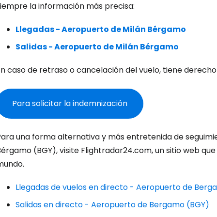
siempre la información más precisa:
Co
Llegadas - Aeropuerto de Milán Bérgamo
Salidas - Aeropuerto de Milán Bérgamo
Cont
En caso de retraso o cancelación del vuelo, tiene derech
Para solicitar la indemnización
Con
Para una forma alternativa y más entretenida de seguimie
érgamo (BGY), visite Flightradar24.com, un sitio web que 
mundo.
Llegadas de vuelos en directo - Aeropuerto de Ber
Salidas en directo - Aeropuerto de Bergamo (BGY)