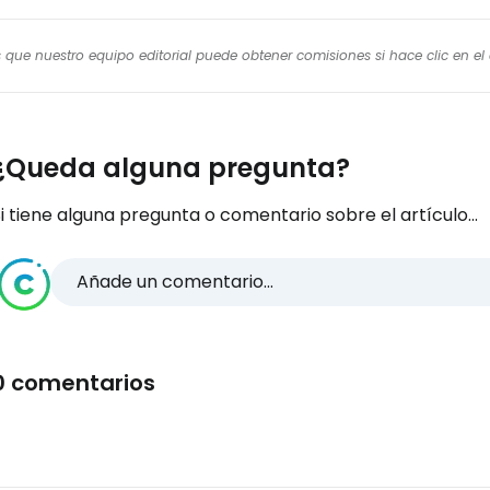
os que nuestro equipo editorial puede obtener comisiones si hace clic en e
¿Queda alguna pregunta?
i tiene alguna pregunta o comentario sobre el artículo...
Añade un comentario...
0 comentarios