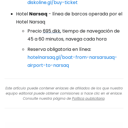
diskoline.gl/buy-ticket
Hotel
Narsaq
- línea de barcos operada por el
Hotel Narsaq
Precio
695 dkk
, tiempo de navegación de
45 a 60 minutos, navega cada hora
Reserva obligatoria en línea:
hotelnarsaq.gl/boat-from-narsarsuaq-
airport-to-narsaq
Este artículo puede contener enlaces de afiliados de los que nuestro
equipo editorial puede obtener comisiones si hace clic en el enlace.
Consulte nuestra página de
Política publicitaria
.