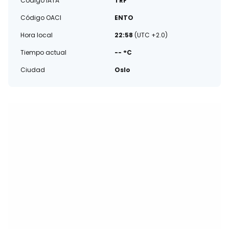
Código IATA
TRF
Código OACI
ENTO
Hora local
22:58
(UTC +2.0)
Tiempo actual
-- °C
Ciudad
Oslo