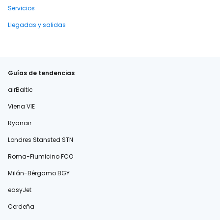
Servicios
Llegadas y salidas
Guías de tendencias
airBaltic
Viena VIE
Ryanair
Londres Stansted STN
Roma-Fiumicino FCO
Milán-Bérgamo BGY
easyJet
Cerdeña