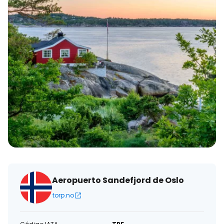
Aeropuerto Sandefjord de Oslo
torp.no