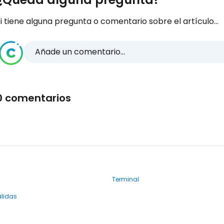
i tiene alguna pregunta o comentario sobre el artículo...
Añade un comentario...
0 comentarios
Terminal
alidas