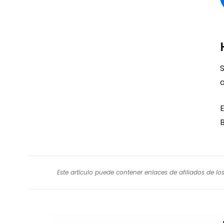
a
E
Este artículo puede contener enlaces de afiliados de l