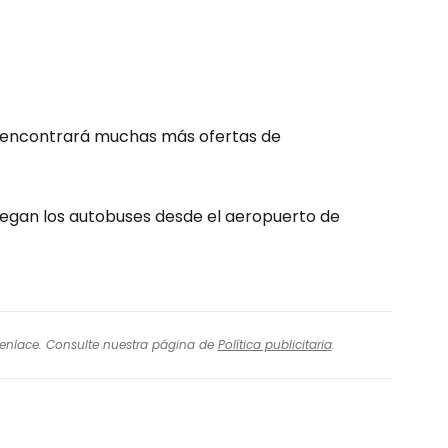
e encontrará muchas más ofertas de
 llegan los autobuses desde el aeropuerto de
l enlace. Consulte nuestra página de
Política publicitaria
.