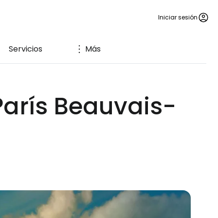
Iniciar sesión
Servicios
Más
París Beauvais-