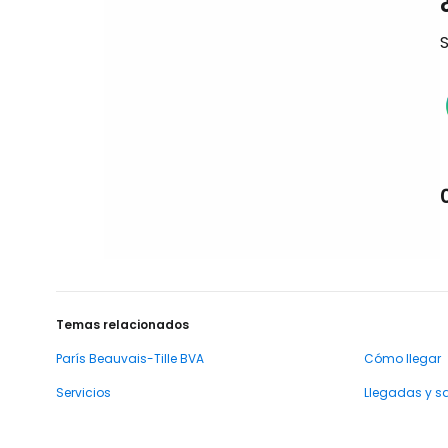
S
Temas relacionados
París Beauvais-Tille BVA
Cómo llegar
Servicios
Llegadas y s