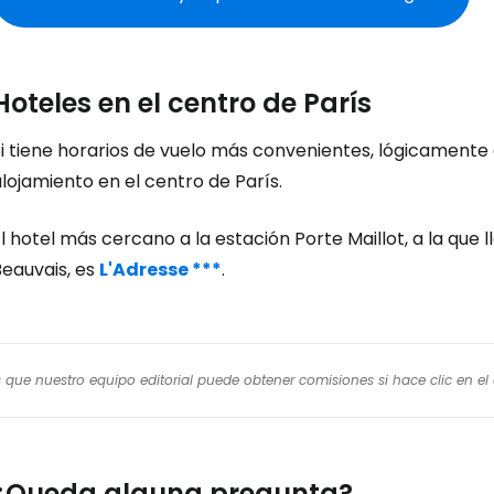
Hoteles en el centro de París
Si tiene horarios de vuelo más convenientes, lógicament
lojamiento en el centro de París.
l hotel más cercano a la estación Porte Maillot, a la que
Beauvais, es
L'Adresse ***
.
os que nuestro equipo editorial puede obtener comisiones si hace clic en e
¿Queda alguna pregunta?