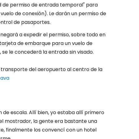
tud de permiso de entrada temporal" para
l vuelo de conexión). Le darán un permiso de
ontrol de pasaportes.
e negará a expedir el permiso, sobre todo en
 tarjeta de embarque para un vuelo de
 se le concederá la entrada sin visado.
 transporte del aeropuerto al centro de la
rava
 de escala. Allí bien, yo estaba allí primero
del mostrador, la gente era bastante una
te, finalmente los convencí con un hotel
me....