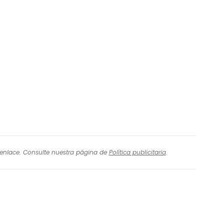
l enlace. Consulte nuestra página de
Política publicitaria
.