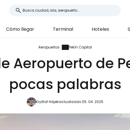
Cómo llegar
Terminal
Hoteles
S
Aeropuertos
Pekín Capital
de Aeropuerto de P
pocas palabras
Kryštof Hájek
actualizado 05. 04. 2025