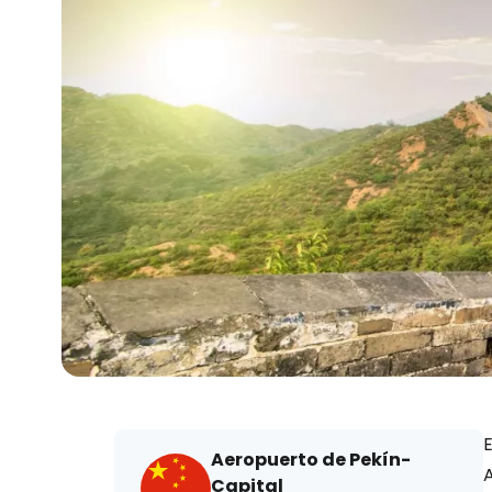
Aeropuerto de Pekín-
A
Capital