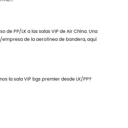
so de PP/LK a las salas VIP de Air China. Una
e/empresa de la aerolínea de bandera, aquí
menos la sala VIP bgs premier desde LK/PP?