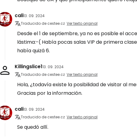
cali
13. 09. 2024
Traducido de cestee.cz
Ver texto original
Desde el 1 de septiembre, ya no es posible el acce
lástima:-( Había pocas salas VIP de primera clas
había quizá 6.
Killingslice1
13. 09. 2024
Traducido de cestee.cz
Ver texto original
Hola, ¿todavía existe la posibilidad de visitar al 
Gracias por la información.
cali
13. 09. 2024
Traducido de cestee.cz
Ver texto original
Se quedó allí.