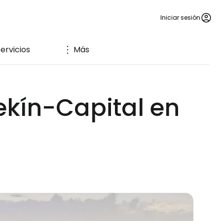
Iniciar sesión
ervicios
Más
ekín-Capital en