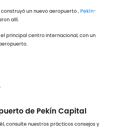
 se construyó un nuevo aeropuerto
, Pekín-
ron allí.
el principal centro internacional, con un
aeropuerto.
.
puerto de Pekín Capital
 él, consulte nuestros prácticos consejos y