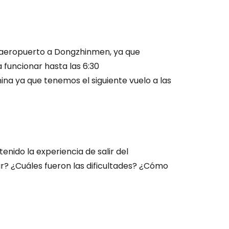
l aeropuerto a Dongzhinmen, ya que
 funcionar hasta las 6:30
ina ya que tenemos el siguiente vuelo a las
enido la experiencia de salir del
ar? ¿Cuáles fueron las dificultades? ¿Cómo