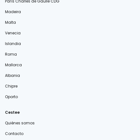
París Charles de Gaulle CDG
Madeira
Malta
Venecia
Islandia
Roma
Mallorca
Albania
Chipre
Oporto
Cestee
Quiénes somos
Contacto