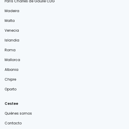
París Charles de Gaulle CDG
Madeira
Malta
Venecia
Islandia
Roma
Mallorca
Albania
Chipre
Oporto
Cestee
Quiénes somos
Contacto