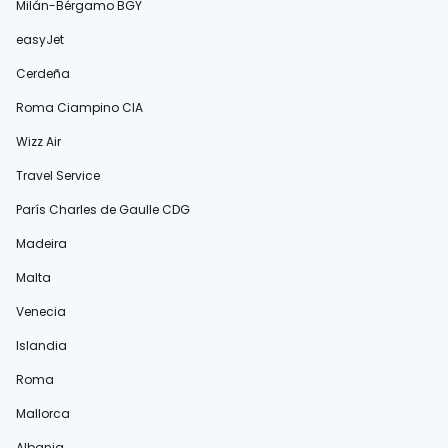
Milán-Bérgamo BGY
easyJet
Cerdeña
Roma Ciampino CIA
Wizz Air
Travel Service
París Charles de Gaulle CDG
Madeira
Malta
Venecia
Islandia
Roma
Mallorca
Albania