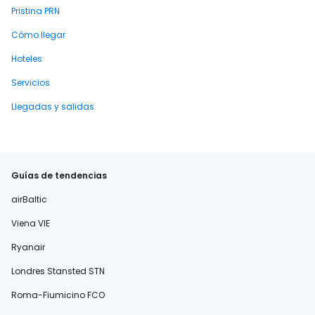
Pristina PRN
Cómo llegar
Hoteles
Servicios
Llegadas y salidas
Guías de tendencias
airBaltic
Viena VIE
Ryanair
Londres Stansted STN
Roma-Fiumicino FCO