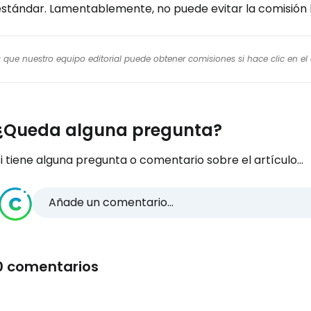
estándar. Lamentablemente, no puede evitar la comisión 
os que nuestro equipo editorial puede obtener comisiones si hace clic en e
¿Queda alguna pregunta?
i tiene alguna pregunta o comentario sobre el artículo...
Añade un comentario...
0 comentarios