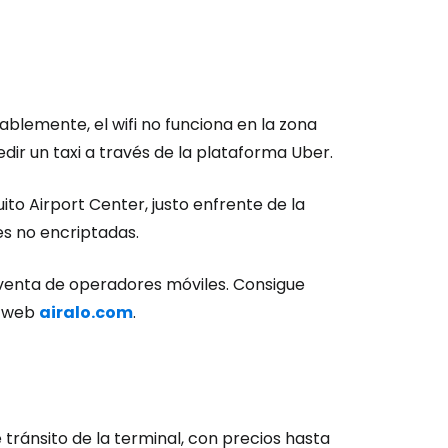
ablemente, el wifi no funciona en la zona
edir un taxi a través de la plataforma Uber.
Quito Airport Center, justo enfrente de la
es no encriptadas.
venta de operadores móviles. Consigue
a web
airalo.com
.
ión en Cestee
 tránsito de la terminal, con precios hasta