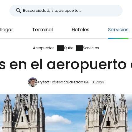
llegar
Terminal
Hoteles
Servicios
Aeropuertos
Quito
Servicios
s en el aeropuerto
Kryštof Hájek
actualizado 04. 10. 2023