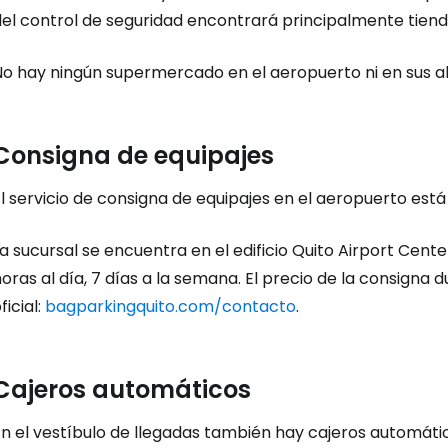
del control de seguridad encontrará principalmente tiend
No hay ningún supermercado en el aeropuerto ni en sus a
Consigna de equipajes
l servicio de consigna de equipajes en el aeropuerto est
a sucursal se encuentra en el edificio Quito Airport Center
oras al día, 7 días a la semana. El precio de la consigna 
ficial:
bagparkingquito.com/contacto
.
Cajeros automáticos
En el vestíbulo de llegadas también hay cajeros automáti