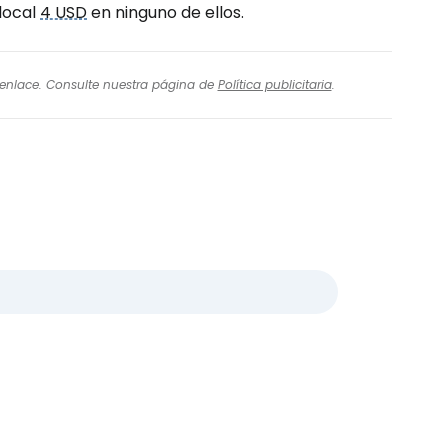
local
4 USD
en ninguno de ellos.
l enlace. Consulte nuestra página de
Política publicitaria
.