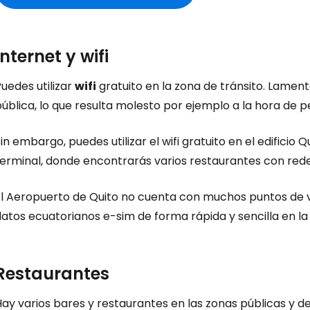
Internet y wifi
uedes utilizar
wifi
gratuito en la zona de tránsito. Lament
ública, lo que resulta molesto por ejemplo a la hora de p
in embargo, puedes utilizar el wifi gratuito en el edificio 
terminal, donde encontrarás varios restaurantes con red
El Aeropuerto de Quito no cuenta con muchos puntos de 
datos ecuatorianos e-sim de forma rápida y sencilla en l
Iniciar ses
Restaurantes
ay varios bares y restaurantes en las zonas públicas y de