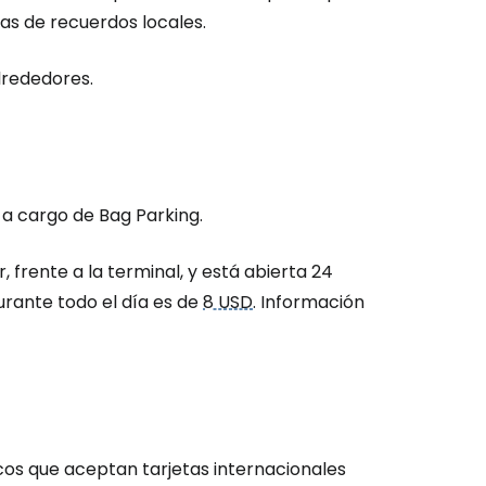
as de recuerdos locales.
lrededores.
á a cargo de
Bag Parking.
, frente a la terminal, y está abierta 24
durante todo el día es de
8 USD
. Información
cos que aceptan tarjetas internacionales