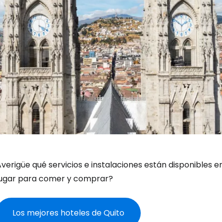
verigüe qué servicios e instalaciones están disponibles e
lugar para comer y comprar?
Los mejores hoteles de Quito