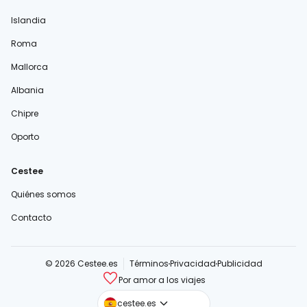
Islandia
Roma
Mallorca
Albania
Chipre
Oporto
Cestee
Quiénes somos
Contacto
© 2026 Cestee.es
Términos
Privacidad
Publicidad
Por amor a los viajes
cestee.com
cestee.es