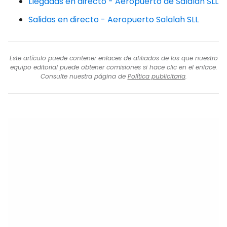
Llegadas en directo - Aeropuerto de Salalah SLL
Salidas en directo - Aeropuerto Salalah SLL
Este artículo puede contener enlaces de afiliados de los que nuestro
equipo editorial puede obtener comisiones si hace clic en el enlace.
Consulte nuestra página de
Política publicitaria
.