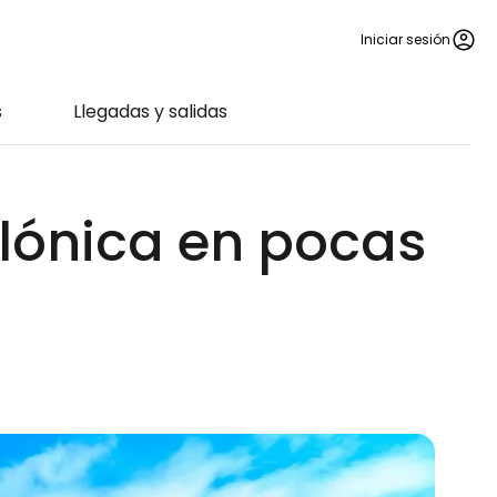
Iniciar sesión
s
Llegadas y salidas
alónica en pocas