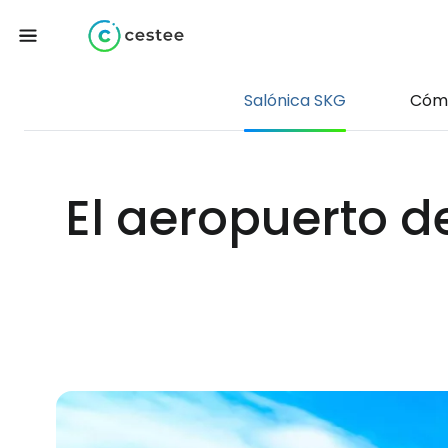
Salónica SKG
Cómo
El aeropuerto d