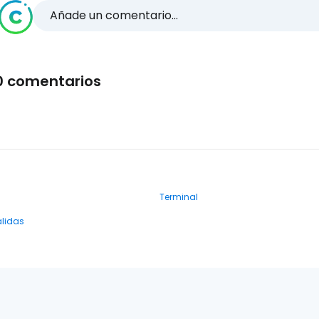
Añade un comentario...
0 comentarios
Terminal
alidas