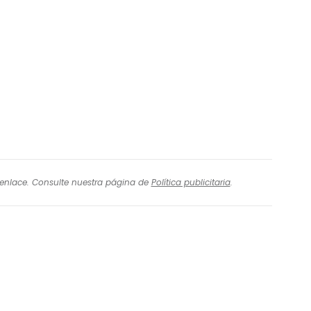
l enlace. Consulte nuestra página de
Política publicitaria
.