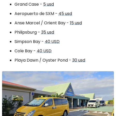
Grand Case -
5 usd
Aeropuerto de SXM -
45 usd
Anse Marcel / Orient Bay -
15 usd
Philipsburg -
35 usd
Simpson Bay -
40 USD
Cole Bay -
40 USD
Playa Dawn / Oyster Pond -
30 usd