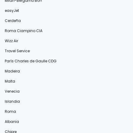
Milán-Bérgamo BGY
easyJet
Cerdeña
Roma Ciampino CIA
Wizz Air
Travel Service
París Charles de Gaulle CDG
Madeira
Malta
Venecia
Islandia
Roma
Albania
Chipre