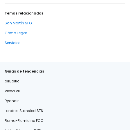
Temas relacionados
San Martín SFG
Cómo llegar
Servicios
Guías de tendencias
airBaltic
Viena VIE
Ryanair
Londres Stansted STN
Roma-Fiumicino FCO