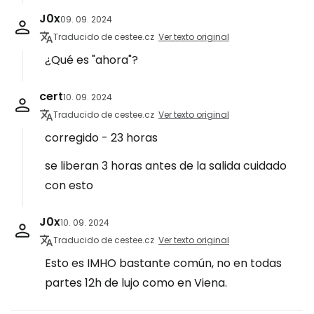
J0x
09. 09. 2024
Traducido de cestee.cz
Ver texto original
¿Qué es "ahora"?
cert
10. 09. 2024
Traducido de cestee.cz
Ver texto original
corregido - 23 horas
se liberan 3 horas antes de la salida cuidado
con esto
J0x
10. 09. 2024
Traducido de cestee.cz
Ver texto original
Esto es IMHO bastante común, no en todas
partes 12h de lujo como en Viena.