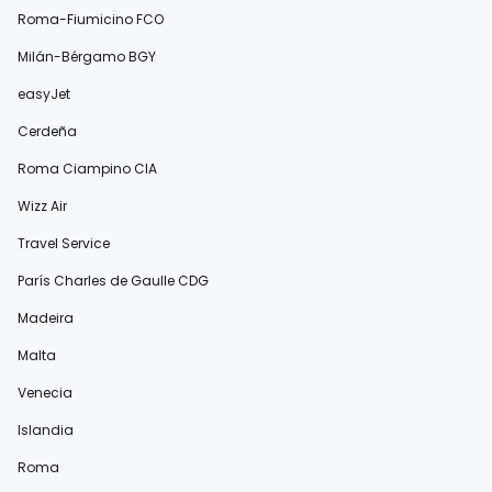
Roma-Fiumicino FCO
Milán-Bérgamo BGY
easyJet
Cerdeña
Roma Ciampino CIA
Wizz Air
Travel Service
París Charles de Gaulle CDG
Madeira
Malta
Venecia
Islandia
Roma