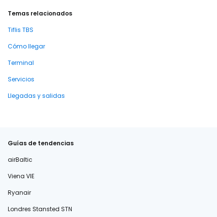
Temas relacionados
Tiflis TBS
Cómo llegar
Terminal
Servicios
Llegadas y salidas
Guías de tendencias
airBaltic
Viena VIE
Ryanair
Londres Stansted STN