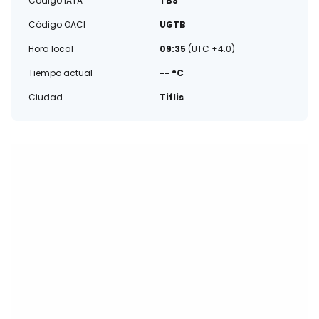
Código IATA
TBS
Código OACI
UGTB
Hora local
09:35
(UTC +4.0)
Tiempo actual
-- °C
Ciudad
Tiflis