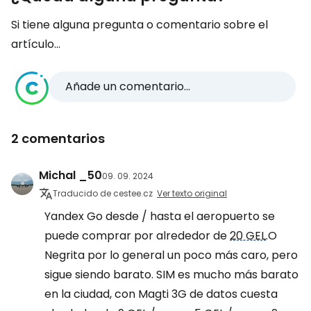
Si tiene alguna pregunta o comentario sobre el
artículo...
Añade un comentario...
2 comentarios
Michal _50
09. 09. 2024
Traducido de cestee.cz
Ver texto original
Yandex Go desde / hasta el aeropuerto se
puede comprar por alrededor de
20 GEL
.O
Negrita por lo general un poco más caro, pero
sigue siendo barato. SIM es mucho más barato
en la ciudad, con Magti 3G de datos cuesta