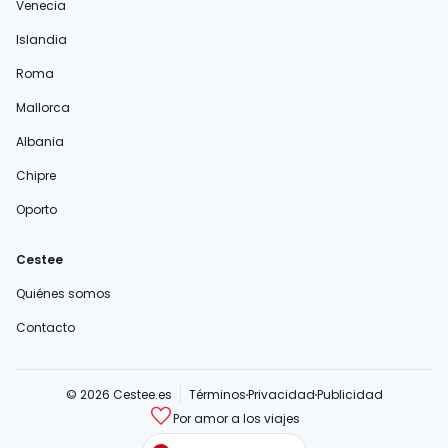
Venecia
Islandia
Roma
Mallorca
Albania
Chipre
Oporto
Cestee
Quiénes somos
Contacto
© 2026 Cestee.es
Términos
Privacidad
Publicidad
Por amor a los viajes
cestee.com