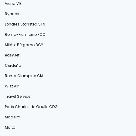
Viena VIE
Ryanair
Londres Stansted STN
Roma-Fiumicino FCO
Milán-Bérgamo BGY
easyJet
Cerdeña
Roma Ciampino CIA
Wizz Air
Travel Service
París Charles de Gaulle CDG
Madeira
Malta