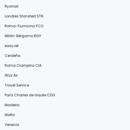
Ryanair
Londres Stansted STN
Roma-Fiumicino FCO
Milán-Bérgamo BGY
easyJet
Cerdeña
Roma Ciampino CIA
Wizz Air
Travel Service
París Charles de Gaulle CDG
Madeira
Malta
Venecia