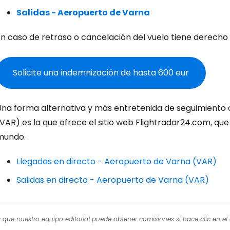
Co
Salidas - Aeropuerto de Varna
En caso de retraso o cancelación del vuelo tiene derecho
Cont
Solicite una indemnización de hasta 600 eur
Con
Una forma alternativa y más entretenida de seguimiento 
VAR) es la que ofrece el sitio web Flightradar24.com, que 
mundo.
Llegadas en directo - Aeropuerto de Varna (VAR)
Salidas en directo - Aeropuerto de Varna (VAR)
os que nuestro equipo editorial puede obtener comisiones si hace clic en e