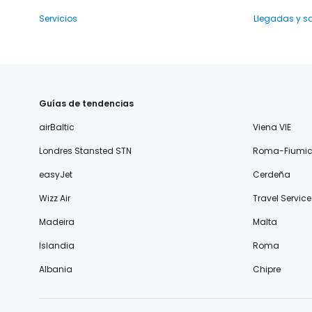
Servicios
Llegadas y s
Guías de tendencias
airBaltic
Viena VIE
Londres Stansted STN
Roma-Fiumic
easyJet
Cerdeña
Wizz Air
Travel Service
Madeira
Malta
Islandia
Roma
Albania
Chipre