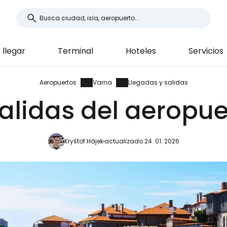
llegar
Terminal
Hoteles
Servicios
Aeropuertos
Varna
Llegadas y salidas
alidas del aeropu
Kryštof Hájek
actualizado 24. 01. 2026