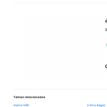
S
Temas relacionados
Varna VAR
Cómo llegar