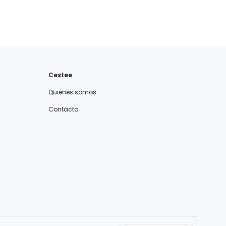
Cestee
Quiénes somos
Contacto
cestee.com