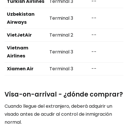
Turkish Airlines
Terminal 3
--
Uzbekistan
Terminal 3
--
Airways
VietJetAir
Terminal 2
--
Vietnam
Terminal 3
--
Airlines
Xiamen Air
Terminal 3
--
Visa-on-arrival
- ¿dónde comprar?
Cuando llegue del extranjero, deberá adquirir un
visado antes de acudir al control de inmigración
normal.