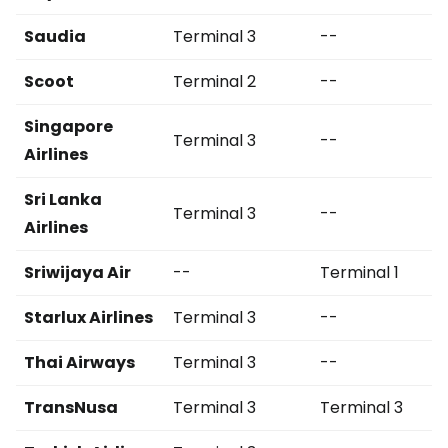
Saudia
Terminal 3
--
Scoot
Terminal 2
--
Singapore
Terminal 3
--
Airlines
Sri Lanka
Terminal 3
--
Airlines
Sriwijaya Air
--
Terminal 1
Starlux Airlines
Terminal 3
--
Thai Airways
Terminal 3
--
TransNusa
Terminal 3
Terminal 3