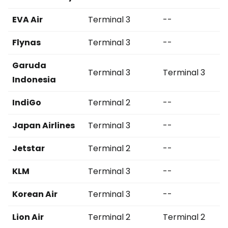
EVA Air
Terminal 3
--
Flynas
Terminal 3
--
Garuda
Terminal 3
Terminal 3
Indonesia
IndiGo
Terminal 2
--
Japan Airlines
Terminal 3
--
Jetstar
Terminal 2
--
KLM
Terminal 3
--
Korean Air
Terminal 3
--
Lion Air
Terminal 2
Terminal 2