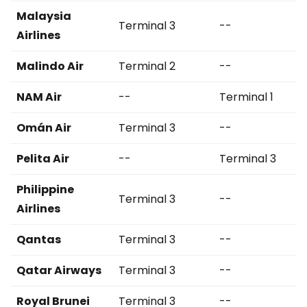
Malaysia
Terminal 3
--
Airlines
Malindo Air
Terminal 2
--
NAM Air
--
Terminal 1
Omán Air
Terminal 3
--
Pelita Air
--
Terminal 3
Philippine
Terminal 3
--
Airlines
Qantas
Terminal 3
--
Qatar Airways
Terminal 3
--
Royal Brunei
Terminal 3
--