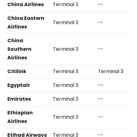
China Airlines
Terminal 3
--
China Eastern
Terminal 3
--
Airlines
China
Southern
Terminal 3
--
Airlines
Citilink
Terminal 3
Terminal 3
Egyptair
Terminal 3
--
Emirates
Terminal 3
--
Ethiopian
Terminal 3
--
Airlines
Etihad Airways
Terminal 3
--