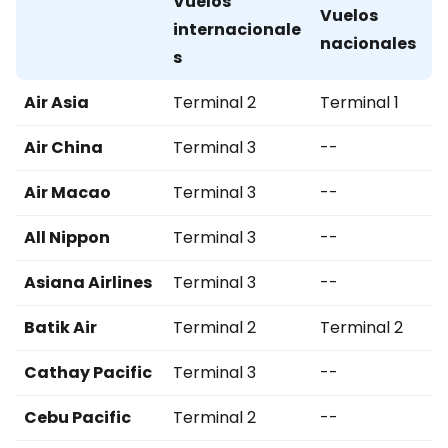
Vuelos
Vuelos
internacionale
nacionales
s
Air Asia
Terminal 2
Terminal 1
Air China
Terminal 3
--
Air Macao
Terminal 3
--
All Nippon
Terminal 3
--
Asiana Airlines
Terminal 3
--
Batik Air
Terminal 2
Terminal 2
Cathay Pacific
Terminal 3
--
Cebu Pacific
Terminal 2
--