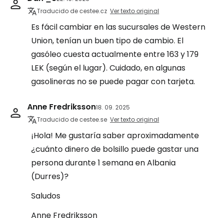
Traducido de cestee.cz
Ver texto original
Es fácil cambiar en las sucursales de Western
Union, tenían un buen tipo de cambio. El
gasóleo cuesta actualmente entre 163 y 179
LEK (según el lugar). Cuidado, en algunas
gasolineras no se puede pagar con tarjeta.
Anne Fredriksson
18. 09. 2025
Traducido de cestee.se
Ver texto original
¡Hola! Me gustaría saber aproximadamente
¿cuánto dinero de bolsillo puede gastar una
persona durante 1 semana en Albania
(Durres)?
Saludos
Anne Fredriksson