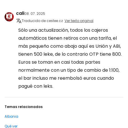
cali
08. 07. 2025
Traducido de cestee.cz
Ver texto original
Sólo una actualización, todos los cajeros
automáticos tienen retiros con una tarifa, el
más pequeño como abajo aquí es Unión y ABI,
tienen 500 leke, de lo contrario OTP tiene 800.
Euros se toman en casi todas partes
normalmente con un tipo de cambio de 1:100,
el bar incluso me reembolsó euros cuando
pagué con leks.
Temas relacionados
Albania
Qué ver