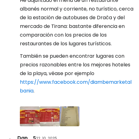
He adjuntado el menú de un restaurante
albanés normal y corriente, no turístico, cerca
de la estación de autobuses de Drača y del
mercado de Tirana: bastante diferencia en
comparación con los precios de los
restaurantes de los lugares turísticos.
También se pueden encontrar lugares con
precios razonables entre los mejores hoteles
de la playa, véase por ejemplo
https://www.facebook.com/diambemarketal
bania
.
Dan _S
22. 10. 2025