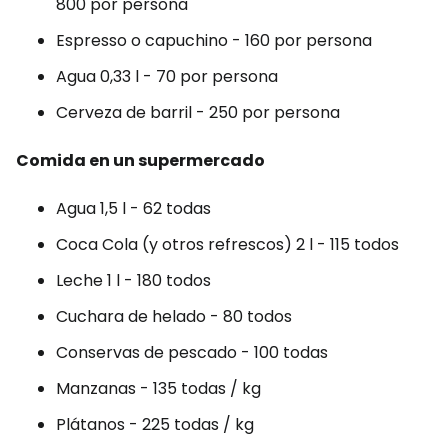
800 por persona
Espresso o capuchino - 160 por persona
Agua 0,33 l - 70 por persona
Cerveza de barril - 250 por persona
Comida en un supermercado
Agua 1,5 l - 62 todas
Coca Cola (y otros refrescos) 2 l - 115 todos
Leche 1 l - 180 todos
Cuchara de helado - 80 todos
Conservas de pescado - 100 todas
Manzanas - 135 todas / kg
Plátanos - 225 todas / kg