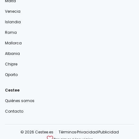
Malta
Venecia
Islandia
Roma
Mallorca
Albania
Chipre
Oporto
Cestee
Quiénes somos
Contacto
© 2026 Cestee.es
Términos
Privacidad
Publicidad