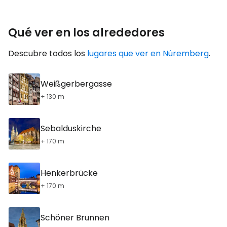
Qué ver en los alrededores
Descubre todos los
lugares que ver en Núremberg
.
Weißgerbergasse
+ 130 m
Sebalduskirche
+ 170 m
Henkerbrücke
+ 170 m
Schöner Brunnen