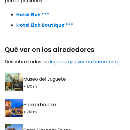
para 2 personas:
Hotel Elch ***
Hotel Elch Boutique ***
Qué ver en los alrededores
Descubre todos los
lugares que ver en Nuremberg
.
Museo del Juguete
+ 130 m
Henkerbrücke
+ 210 m