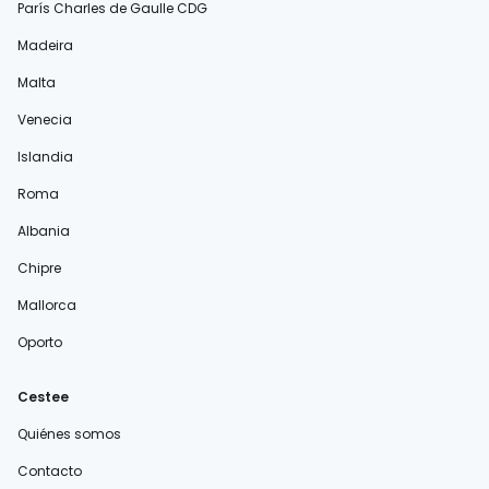
París Charles de Gaulle CDG
Madeira
Malta
Venecia
Islandia
Roma
Albania
Chipre
Mallorca
Oporto
Cestee
Quiénes somos
Contacto