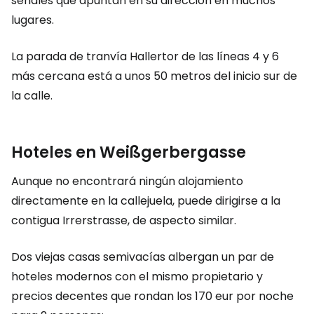
señales que apuntan en su dirección en muchos
lugares.
La parada de tranvía Hallertor de las líneas 4 y 6
más cercana está a unos 50 metros del inicio sur de
la calle.
Hoteles en Weißgerbergasse
Aunque no encontrará ningún alojamiento
directamente en la callejuela, puede dirigirse a la
contigua Irrerstrasse, de aspecto similar.
Dos viejas casas semivacías albergan un par de
hoteles modernos con el mismo propietario y
precios decentes que rondan los 170 eur por noche