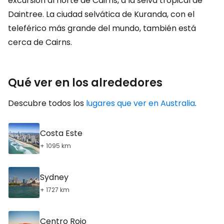
excursión al norte de Cairns, a la selva tropical de
Daintree. La ciudad selvática de Kuranda, con el
teleférico más grande del mundo, también está
cerca de Cairns.
Qué ver en los alrededores
Descubre todos los
lugares que ver en Australia
.
Costa Este
+ 1095 km
Sydney
+ 1727 km
Centro Rojo