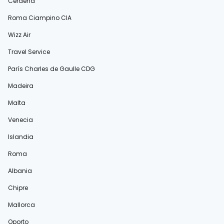
Cerdeña
Roma Ciampino CIA
Wizz Air
Travel Service
París Charles de Gaulle CDG
Madeira
Malta
Venecia
Islandia
Roma
Albania
Chipre
Mallorca
Oporto