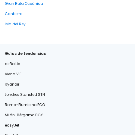
Gran Ruta Oceánica
Canberra
Isla del Rey
Guías de tendencias
airBaltic
Viena VIE
Ryanair
Londres Stansted STN
Roma-Fiumicino FCO
Milán-Bérgamo BGY
easyJet