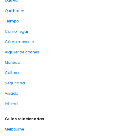
Qué ver
Qué hacer
Tiempo
Cómo llegar
Cómo moverse
Alquiler de coches
Moneda
Cultura
Seguridad
Visado
Internet
Guías relacionadas
Melbourne