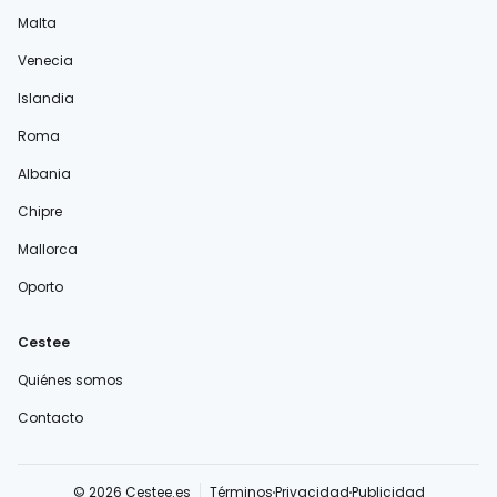
Malta
Venecia
Islandia
Roma
Albania
Chipre
Mallorca
Oporto
Cestee
Quiénes somos
Contacto
© 2026 Cestee.es
Términos
Privacidad
Publicidad