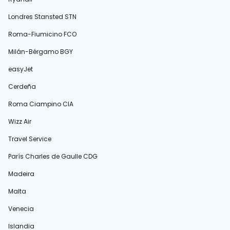
Londres Stansted STN
Roma-Fiumicino FCO
Milán-Bérgamo BGY
easyJet
Cerdeña
Roma Ciampino CIA
Wizz Air
Travel Service
París Charles de Gaulle CDG
Madeira
Malta
Venecia
Islandia