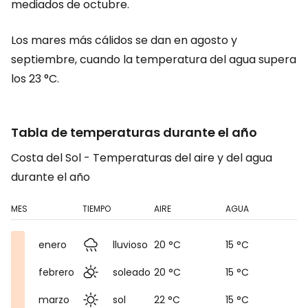
mediados de octubre.
Los mares más cálidos se dan en agosto y
septiembre, cuando la temperatura del agua supera
los 23 °C.
Tabla de temperaturas durante el año
Costa del Sol - Temperaturas del aire y del agua
durante el año
MES
TIEMPO
AIRE
AGUA
enero
lluvioso
20 °C
15 °C
febrero
soleado
20 °C
15 °C
marzo
sol
22 °C
15 °C