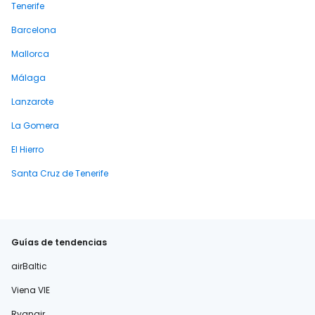
Tenerife
Barcelona
Mallorca
Málaga
Lanzarote
La Gomera
El Hierro
Santa Cruz de Tenerife
Guías de tendencias
airBaltic
Viena VIE
Ryanair