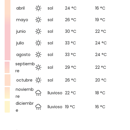
abril
sol
24 °C
16 °C
mayo
sol
26 °C
19 °C
junio
sol
30 °C
22 °C
julio
sol
33 °C
24 °C
agosto
sol
33 °C
24 °C
septiemb
sol
29 °C
22 °C
re
octubre
sol
26 °C
20 °C
noviemb
lluvioso
22 °C
18 °C
re
diciembr
lluvioso
19 °C
16 °C
e