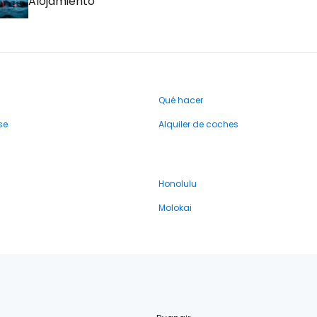
Alojamiento
Qué hacer
se
Alquiler de coches
Honolulu
Molokai