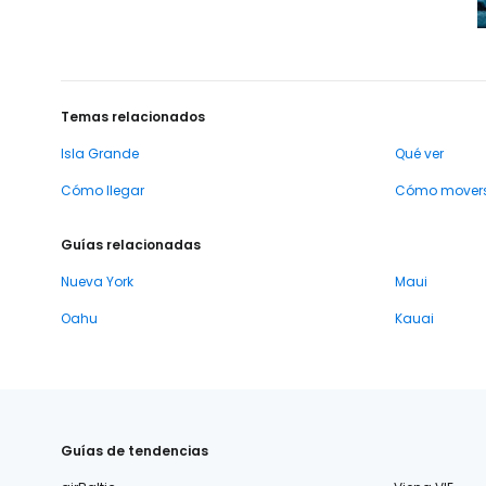
Temas relacionados
Isla Grande
Qué ver
Cómo llegar
Cómo mover
Guías relacionadas
Nueva York
Maui
Oahu
Kauai
Guías de tendencias