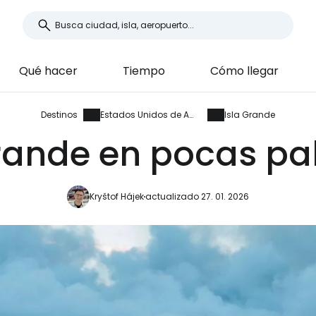
Qué hacer
Tiempo
Cómo llegar
Destinos
Estados Unidos de América
Isla Grande
Grande en pocas pa
Kryštof Hájek
actualizado 27. 01. 2026