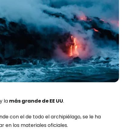
y la
más grande de EE UU
.
e con el de todo el archipiélago, se le ha
zar en los materiales oficiales.