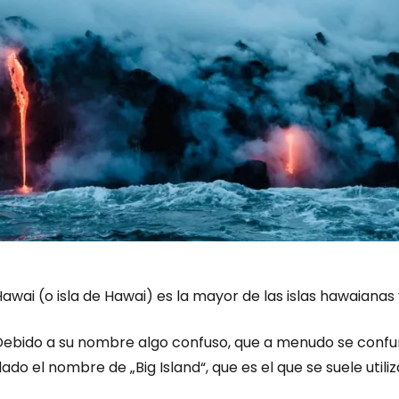
awai (o isla de Hawai) es la mayor de las islas hawaianas 
Debido a su nombre algo confuso, que a menudo se confund
dado el nombre de
„Big Island“
, que es el que se suele utili