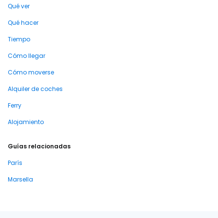
Qué ver
Qué hacer
Tiempo
Cómo llegar
Cómo moverse
Alquiler de coches
Ferry
Alojamiento
Guías relacionadas
París
Marsella