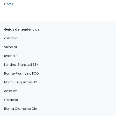
Flores
Guías de tendencias
airBaltic
Viena VIE
Ryanair
Londres Stansted STN
Roma-Fiumicino FCO
Milán-Bérgamo BGY
easyJet
Cerdeña
Roma Ciampino CIA