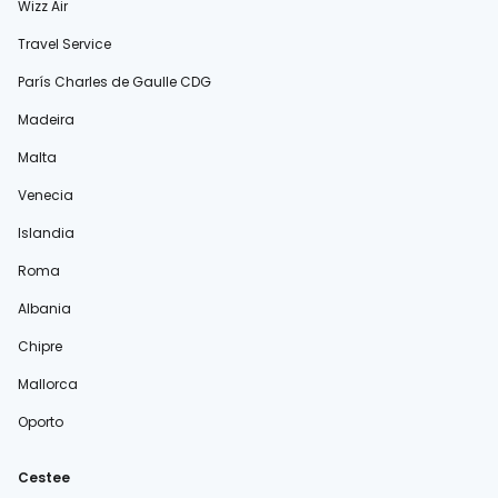
Wizz Air
Travel Service
París Charles de Gaulle CDG
Madeira
Malta
Venecia
Islandia
Roma
Albania
Chipre
Mallorca
Oporto
Cestee