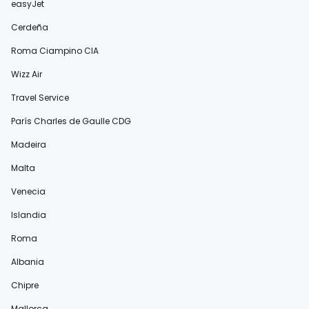
easyJet
Cerdeña
Roma Ciampino CIA
Wizz Air
Travel Service
París Charles de Gaulle CDG
Madeira
Malta
Venecia
Islandia
Roma
Albania
Chipre
Mallorca