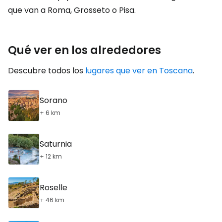
que van a Roma, Grosseto o Pisa.
Qué ver en los alrededores
Descubre todos los
lugares que ver en Toscana
.
Sorano
+ 6 km
Saturnia
+ 12 km
Roselle
+ 46 km