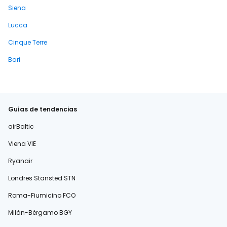
Siena
Lucca
Cinque Terre
Bari
Guías de tendencias
airBaltic
Viena VIE
Ryanair
Londres Stansted STN
Roma-Fiumicino FCO
Milán-Bérgamo BGY