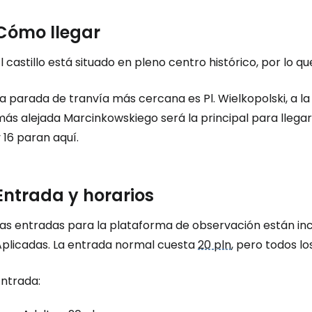
Cómo llegar
l castillo está situado en pleno centro histórico, por lo qu
La parada de tranvía más cercana es
Pl. Wielkopolski
, a l
más alejada
Marcinkowskiego
será la principal para llegar a
 16 paran aquí.
Entrada y horarios
Las entradas para la plataforma de observación están inc
Aplicadas. La entrada normal cuesta
20 pln
, pero todos lo
Entrada: