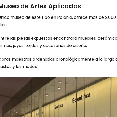
Museo de Artes Aplicadas
Único museo de este tipo en Polonia, ofrece más de 2.000
ías.
Entre las piezas expuestas encontrará muebles, cerámicas
rmas, joyas, tejidos y accesorios de diseño.
Obras maestras ordenadas cronológicamente a lo largo de
ustos y las modas.