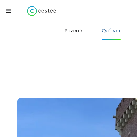
Poznań
Qué ver