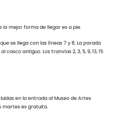
e la mejor forma de llegar es a pie.
a que se llega con las líneas 7 y 8. La parada
l casco antiguo. Los tranvías 2, 3, 5, 9, 13, 15
luidas en la entrada al Museo de Artes
s martes es gratuita.