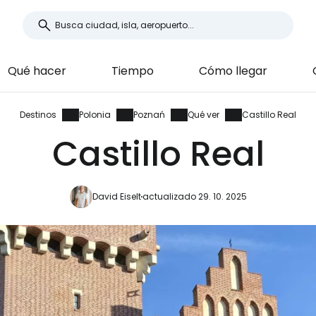
Qué hacer
Tiempo
Cómo llegar
Destinos
Polonia
Poznań
Qué ver
Castillo Real
Castillo Real
David Eiselt
actualizado 29. 10. 2025