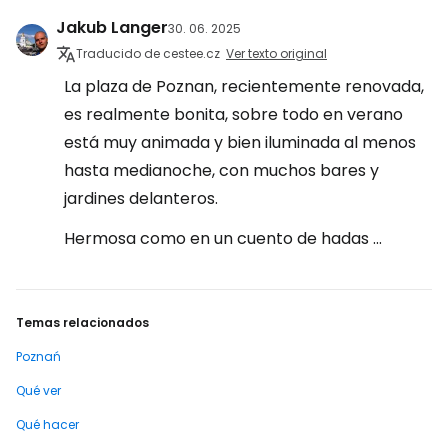
Jakub Langer
30. 06. 2025
Traducido de cestee.cz
Ver texto original
La plaza de Poznan, recientemente renovada,
es realmente bonita, sobre todo en verano
está muy animada y bien iluminada al menos
hasta medianoche, con muchos bares y
jardines delanteros.
Hermosa como en un cuento de hadas ...
Temas relacionados
Poznań
Qué ver
Qué hacer