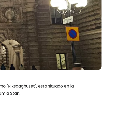
o "Riksdaghuset", está situado en la
amla Stan.