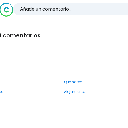
Añade un comentario...
0 comentarios
Qué hacer
se
Alojamiento