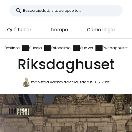
Qué hacer
Tiempo
Cómo llegar
Destinos
Suecia
Estocolmo
Qué ver
Riksdaghuset
Riksdaghuset
marketad Vacková
actualizado 15. 05. 2025