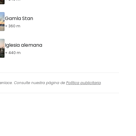
Gamla Stan
+ 360 m
Iglesia alemana
+ 440 m
l enlace. Consulte nuestra página de
Política publicitaria
.