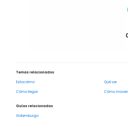
Temas relacionados
Estocolmo
Qué ver
Cómo llegar
Cómo mover
Guías relacionadas
Gotemburgo