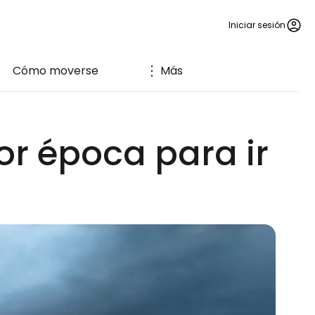
Iniciar sesión
Cómo moverse
Más
or época para ir