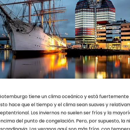
Gotemburgo tiene un clima oceánico y está fuertemente i
sto hace que el tiempo y el clima sean suaves y relativa
eptentrional. Los inviernos no suelen ser fríos y la mayor
ncima del punto de congelación. Pero, por supuesto, la n
scandinavia. Los veranos aquí son más fríos, con tempera