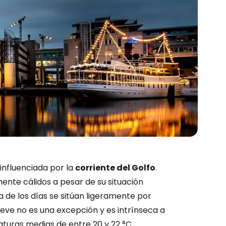
nfluenciada por la
corriente del Golfo
.
mente cálidos a pesar de su situación
ía de los días se sitúan ligeramente por
ieve no es una excepción y es intrínseca a
turas medias de entre 20 y 22 °C.