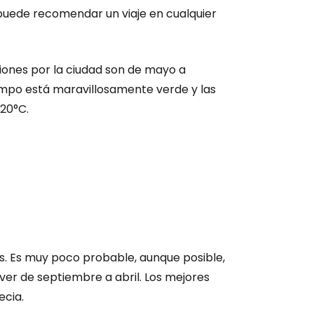
puede recomendar un viaje en cualquier
siones por la ciudad son de mayo a
mpo está maravillosamente verde y las
 20°C.
s. Es muy poco probable, aunque posible,
 ver de septiembre a abril. Los mejores
ecia.