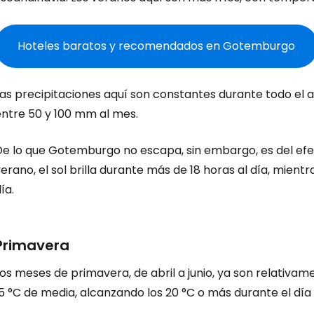
Hoteles baratos y recomendados en Gotemburgo
as precipitaciones aquí son constantes durante todo el a
entre 50 y 100 mm al mes.
De lo que Gotemburgo no escapa, sin embargo, es del ef
erano, el sol brilla durante más de 18 horas al día, mientr
ía.
Primavera
os meses de primavera, de abril a junio, ya son relativa
5 °C de media, alcanzando los 20 °C o más durante el día y