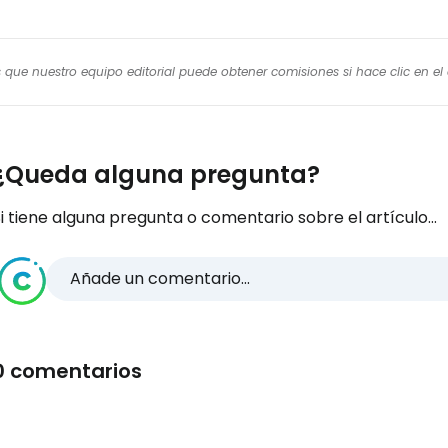
os que nuestro equipo editorial puede obtener comisiones si hace clic en e
¿Queda alguna pregunta?
i tiene alguna pregunta o comentario sobre el artículo...
Añade un comentario...
0 comentarios