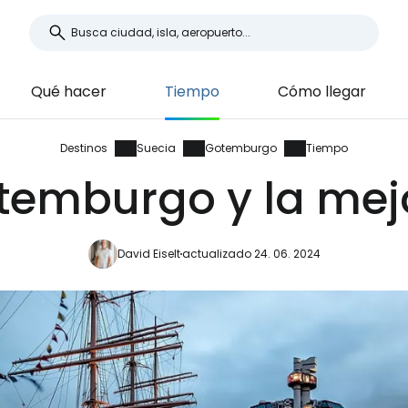
Qué hacer
Tiempo
Cómo llegar
Destinos
Suecia
Gotemburgo
Tiempo
temburgo y la mej
David Eiselt
actualizado 24. 06. 2024