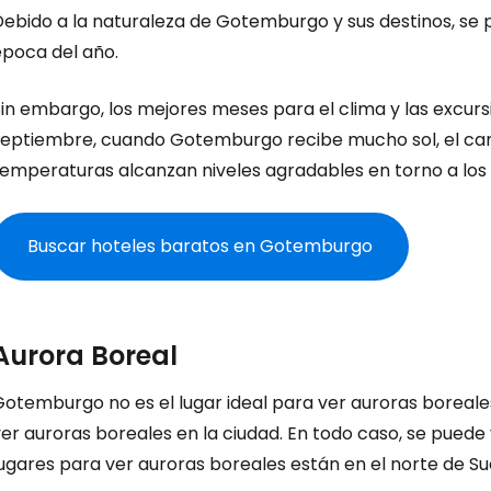
Debido a la naturaleza de Gotemburgo y sus destinos, se 
época del año.
Sin embargo, los mejores meses para el clima y las excur
septiembre, cuando Gotemburgo recibe mucho sol, el ca
temperaturas alcanzan niveles agradables en torno a los
Buscar hoteles baratos en Gotemburgo
Aurora Boreal
Gotemburgo no es el lugar ideal para ver auroras boreale
er auroras boreales en la ciudad. En todo caso, se puede
ugares para ver auroras boreales están en el norte de Su