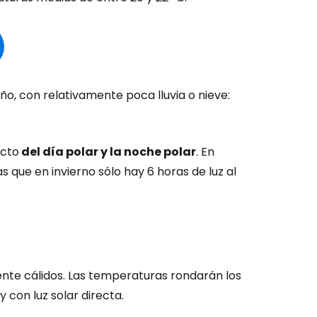
ño, con relativamente poca lluvia o nieve:
ecto
del día polar y la noche polar
. En
as que en invierno sólo hay 6 horas de luz al
mente cálidos. Las temperaturas rondarán los
 con luz solar directa.