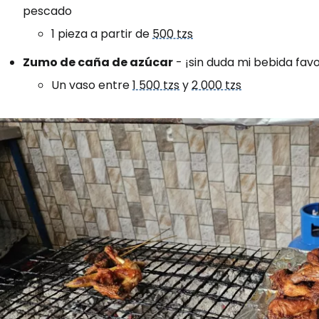
pescado
1 pieza a partir de
500 tzs
Zumo de caña de azúcar
- ¡sin duda mi bebida favo
Un vaso entre
1 500 tzs
y
2 000 tzs