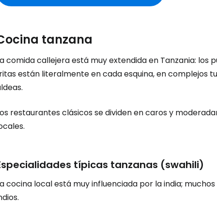
Cocina tanzana
a comida callejera está muy extendida en Tanzania: los pu
ritas están literalmente en cada esquina, en complejos t
ldeas.
Los restaurantes clásicos se dividen en caros y moderad
ocales.
Especialidades típicas tanzanas (swahili)
La cocina local está muy influenciada por la india; much
ndios.