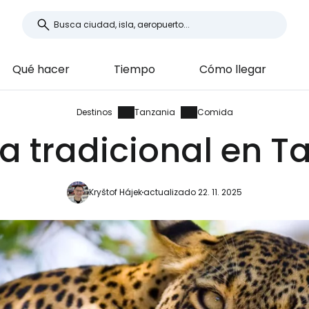
Qué hacer
Tiempo
Cómo llegar
Destinos
Tanzania
Comida
 tradicional en T
Kryštof Hájek
actualizado 22. 11. 2025