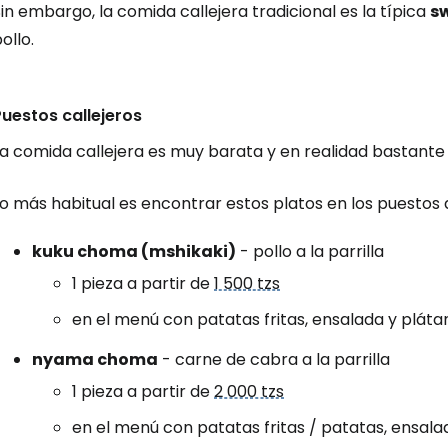
in embargo, la comida callejera tradicional es la típica
sw
ollo.
Puestos callejeros
a comida callejera es muy barata y en realidad bastante 
Lo más habitual es encontrar estos platos en los puesto
kuku choma (mshikaki)
- pollo a la parrilla
1 pieza a partir de
1 500 tzs
en el menú con patatas fritas, ensalada y plátan
nyama choma
- carne de cabra a la parrilla
1 pieza a partir de
2 000 tzs
en el menú con patatas fritas / patatas, ensala