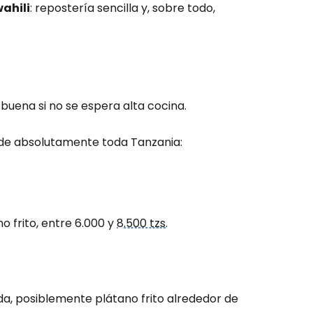
ahili
: repostería sencilla y, sobre todo,
buena si no se espera alta cocina.
s de absolutamente toda Tanzania:
o frito, entre 6.000 y
8.500 tzs
.
da, posiblemente plátano frito alrededor de