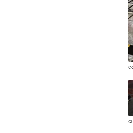
Co
Ch