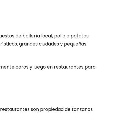
estos de bollería local, pollo o patatas
urísticos, grandes ciudades y pequeñas
amente caros y luego en restaurantes para
os restaurantes son propiedad de tanzanos