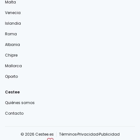
Malta
Venecia
Islandia
Roma
Albania
Chipre
Mallorca
Oporto
Cestee
Quiénes somos
Contacto
© 2026 Cestee.es
Términos
Privacidad
Publicidad