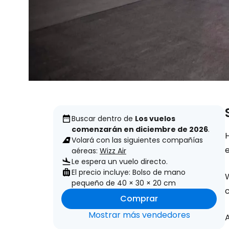
Buscar dentro de
Los vuelos
comenzarán en diciembre de 2026
.
H
Volará con las siguientes compañías
e
aéreas:
Wizz Air
Le espera un vuelo directo.
El precio incluye: Bolso de mano
pequeño de 40 × 30 × 20 cm
Comprar
Mostrar más vendedores