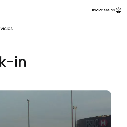
Iniciar sesión
vicios
k-in