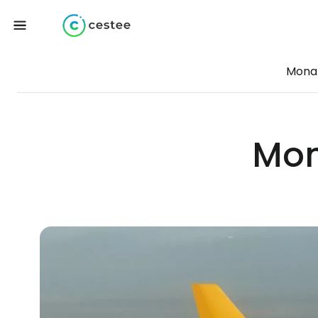
Monar
Mon