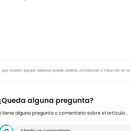
Con
os que nuestro equipo editorial puede obtener comisiones si hace clic en e
¿Queda alguna pregunta?
i tiene alguna pregunta o comentario sobre el artículo...
Añade un comentario...