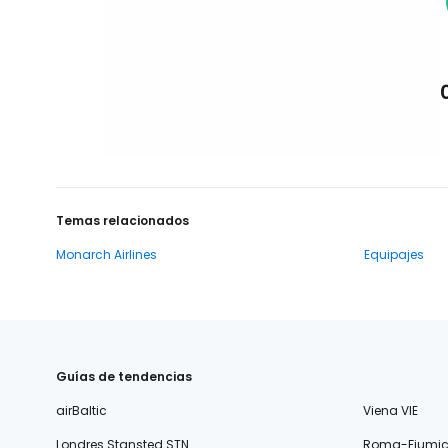
Temas relacionados
Monarch Airlines
Equipajes
Guías de tendencias
airBaltic
Viena VIE
Londres Stansted STN
Roma-Fiumic