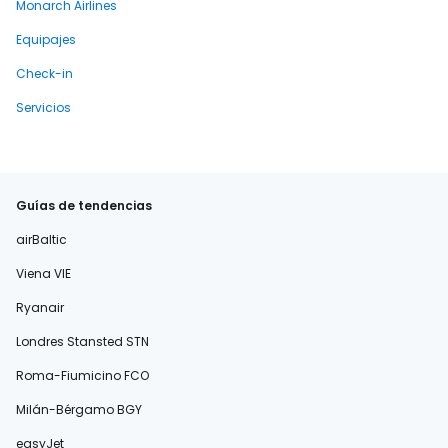
Monarch Airlines
Equipajes
Check-in
Servicios
Guías de tendencias
airBaltic
Viena VIE
Ryanair
Londres Stansted STN
Roma-Fiumicino FCO
Milán-Bérgamo BGY
easyJet