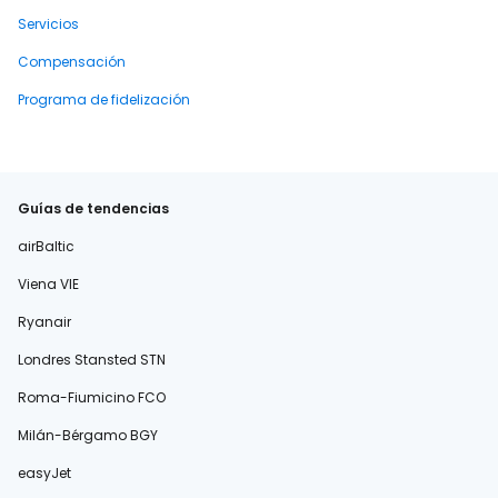
Servicios
Compensación
Programa de fidelización
Guías de tendencias
airBaltic
Viena VIE
Ryanair
Londres Stansted STN
Roma-Fiumicino FCO
Milán-Bérgamo BGY
easyJet