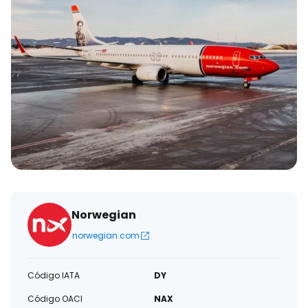
Norwegian
norwegian.com
Código IATA
DY
Código OACI
NAX