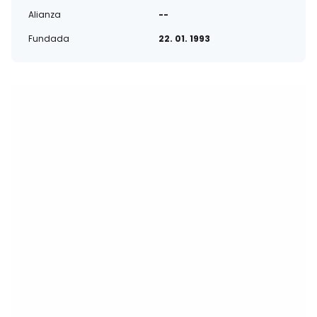
Alianza
--
Fundada
22. 01. 1993