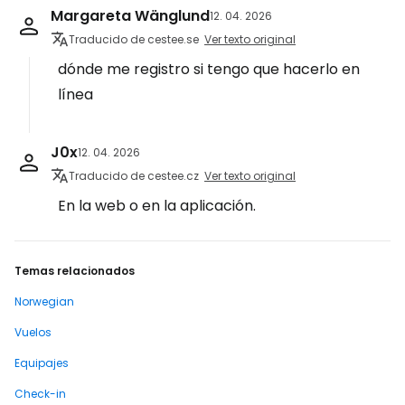
Margareta Wänglund
12. 04. 2026
Traducido de cestee.se
Ver texto original
dónde me registro si tengo que hacerlo en
línea
J0x
12. 04. 2026
Traducido de cestee.cz
Ver texto original
En la web o en la aplicación.
Temas relacionados
Norwegian
Vuelos
Equipajes
Check-in