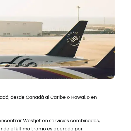
nadá, desde Canadá al Caribe o Hawai, o en
encontrar Westjet en servicios combinados,
onde el último tramo es operado por