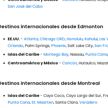
San José del Cabo
Destinos internacionales desde Edmonton
EE.UU.
-
Atlanta
,
Chicago ORD
,
Honolulu
,
Kahului
,
Las 
Orlando
, Palm Springs,
Phoenix
, Salt Lake City,
San Fr
Islas del Caribe
-
Montego Bay
, Nassau,
Punta Cana
Centroamérica y México
-
Cancún
, Hutaulco, Maza
Destinos internacionales desde Montreal
Islas del Caribe
- Cayo Coco, Cayo Largo del Sur, Fr
Punta Cana
,
St. Maarten
, Santa Clara,
Varadero