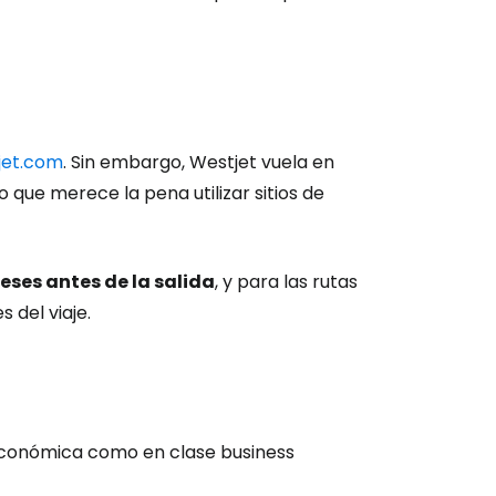
jet.com
. Sin embargo, Westjet vuela en
que merece la pena utilizar sitios de
meses antes de la salida
, y para las rutas
del viaje.
 económica como en clase business