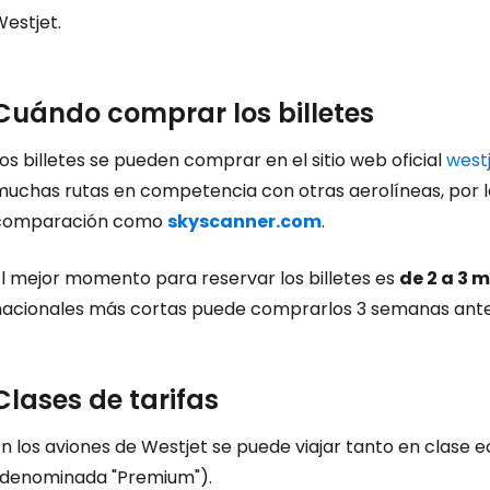
estjet.
Cuándo comprar los billetes
os billetes se pueden comprar en el sitio web oficial
west
uchas rutas en competencia con otras aerolíneas, por lo 
comparación como
skyscanner.com
.
El mejor momento para reservar los billetes es
de 2 a 3 
nacionales más cortas puede comprarlos 3 semanas antes 
Clases de tarifas
En los aviones de Westjet se puede viajar tanto en clase
(denominada "Premium").