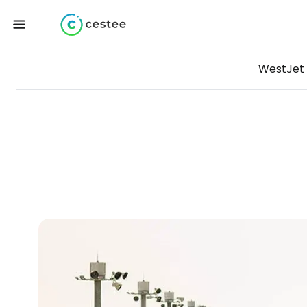
WestJet