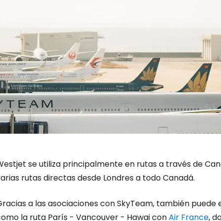
estjet se utiliza principalmente en rutas a través de Ca
varias rutas directas desde Londres a todo Canadá.
Gracias a las asociaciones con SkyTeam, también puede 
como la ruta París - Vancouver - Hawai con
Air France
, d