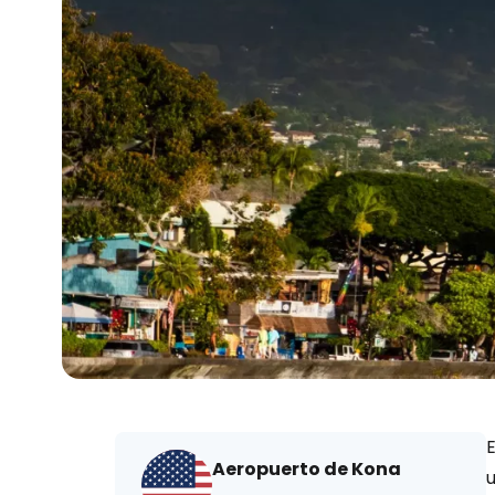
Aeropuerto de Kona
u