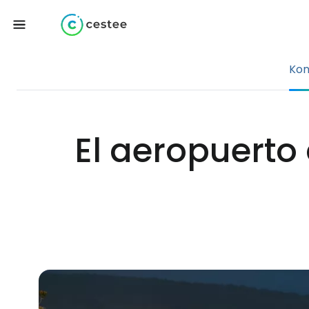
Ko
El aeropuerto