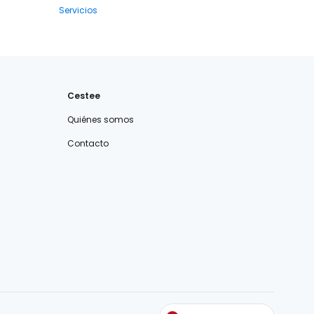
Servicios
Cestee
Quiénes somos
Contacto
cestee.com