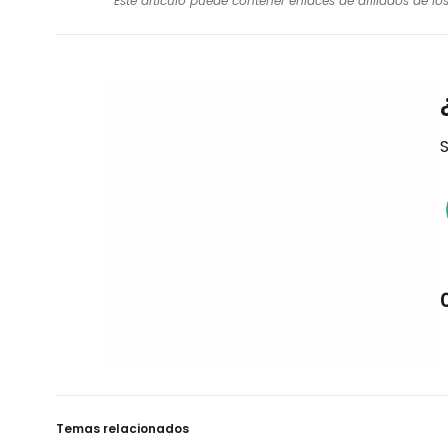
Este artículo puede contener enlaces de afiliados de l
S
Temas relacionados