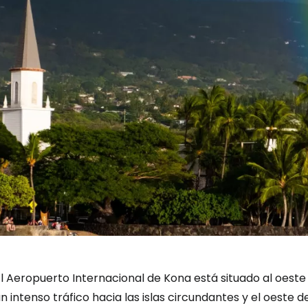
El Aeropuerto Internacional de Kona está situado al oest
n intenso tráfico hacia las islas circundantes y el oeste de