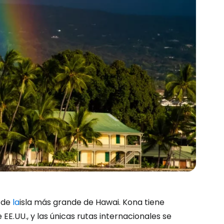
e de
la
isla más grande de Hawai. Kona tiene
 EE.UU., y las únicas rutas internacionales se