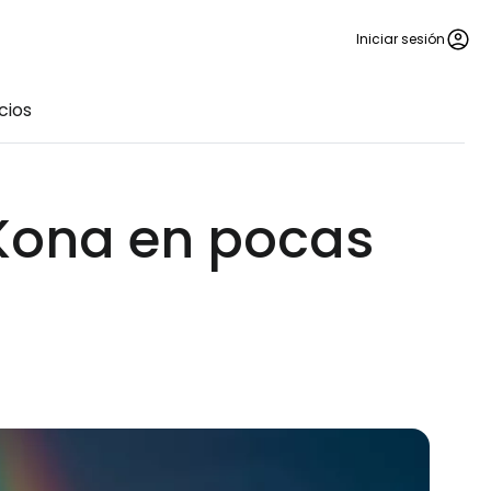
Iniciar sesión
cios
 Kona en pocas