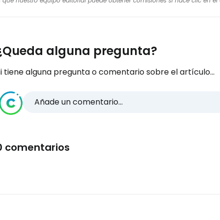
os que nuestro equipo editorial puede obtener comisiones si hace clic en e
¿Queda alguna pregunta?
i tiene alguna pregunta o comentario sobre el artículo...
Añade un comentario...
0 comentarios