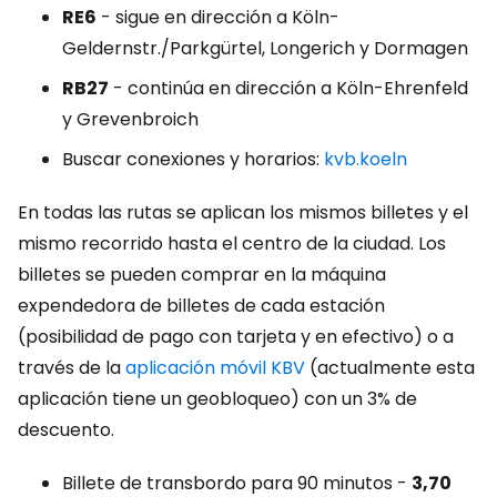
RE6
- sigue en dirección a Köln-
Geldernstr./Parkgürtel, Longerich y Dormagen
RB27
- continúa en dirección a Köln-Ehrenfeld
y Grevenbroich
Buscar conexiones y horarios:
kvb.koeln
En todas las rutas se aplican los mismos billetes y el
mismo recorrido hasta el centro de la ciudad. Los
billetes se pueden comprar en la máquina
expendedora de billetes de cada estación
(posibilidad de pago con tarjeta y en efectivo) o a
través de la
aplicación móvil KBV
(actualmente esta
aplicación tiene un geobloqueo) con un 3% de
descuento.
Billete de transbordo para 90 minutos -
3,70