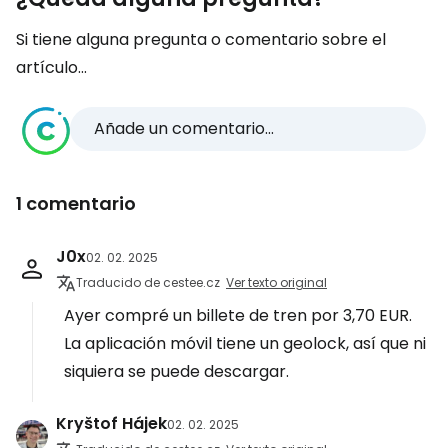
Si tiene alguna pregunta o comentario sobre el
artículo...
Añade un comentario...
1 comentario
J0x
02. 02. 2025
Traducido de cestee.cz
Ver texto original
Ayer compré un billete de tren por 3,70 EUR.
La aplicación móvil tiene un geolock, así que ni
siquiera se puede descargar.
Kryštof Hájek
02. 02. 2025