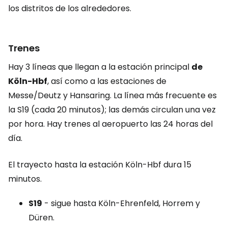
los distritos de los alrededores.
Trenes
Hay 3 líneas que llegan a la estación principal
de
Köln-Hbf
, así como a las estaciones de
Messe/Deutz y Hansaring. La línea más frecuente es
la S19 (cada 20 minutos); las demás circulan una vez
por hora. Hay trenes al aeropuerto las 24 horas del
día.
El trayecto hasta la estación Köln-Hbf dura 15
minutos.
S19
- sigue hasta Köln-Ehrenfeld, Horrem y
Düren.