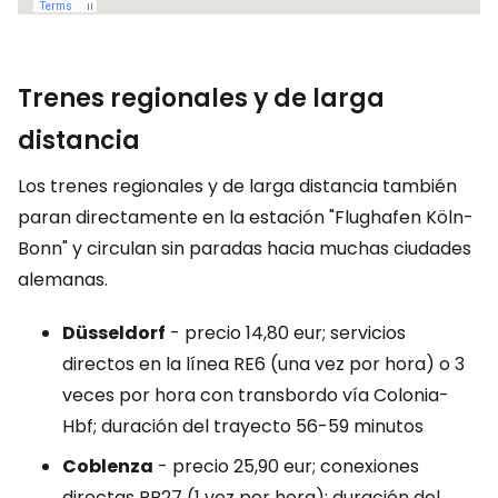
Trenes regionales y de larga
distancia
Los trenes regionales y de larga distancia también
paran directamente en la estación "Flughafen Köln-
Bonn" y circulan sin paradas hacia muchas ciudades
alemanas.
Düsseldorf
- precio 14,80 eur; servicios
directos en la línea RE6 (una vez por hora) o 3
veces por hora con transbordo vía Colonia-
Hbf; duración del trayecto 56-59 minutos
Coblenza
- precio 25,90 eur; conexiones
directas RB27 (1 vez por hora); duración del