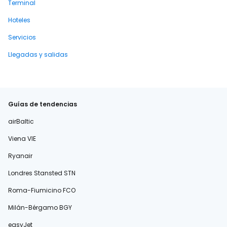
Terminal
Hoteles
Servicios
Llegadas y salidas
Guías de tendencias
airBaltic
Viena VIE
Ryanair
Londres Stansted STN
Roma-Fiumicino FCO
Milán-Bérgamo BGY
easyJet