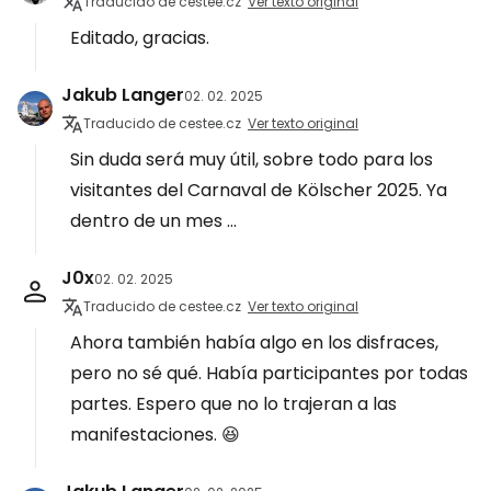
Traducido de cestee.cz
Ver texto original
Editado, gracias.
Jakub Langer
02. 02. 2025
Traducido de cestee.cz
Ver texto original
Sin duda será muy útil, sobre todo para los
visitantes del Carnaval de Kölscher 2025. Ya
dentro de un mes ...
J0x
02. 02. 2025
Traducido de cestee.cz
Ver texto original
Ahora también había algo en los disfraces,
pero no sé qué. Había participantes por todas
partes. Espero que no lo trajeran a las
manifestaciones. 😆