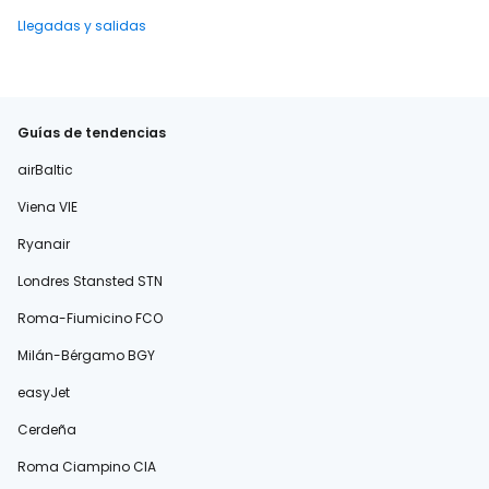
Llegadas y salidas
Guías de tendencias
airBaltic
Viena VIE
Ryanair
Londres Stansted STN
Roma-Fiumicino FCO
Milán-Bérgamo BGY
easyJet
Cerdeña
Roma Ciampino CIA