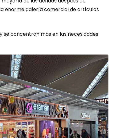
a mayoría de las tiendas después de
 una enorme galería comercial de artículos
 y se concentran más en las necesidades