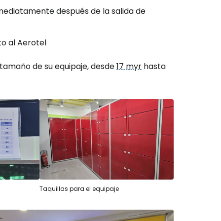
inmediatamente después de la salida de
to al Aerotel
l tamaño de su equipaje, desde
17 myr
hasta
Taquillas para el equipaje