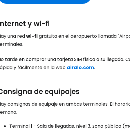
Internet y wi-fi
Hay una red
wi-fi
gratuita en el aeropuerto llamada "Airpo
erminales.
o tarde en comprar una tarjeta SIM física a su llegada. 
rápida y fácilmente en la web
airalo.com
.
Consigna de equipajes
ay consignas de equipaje en ambas terminales. El horario 
semana.
Terminal 1 - Sala de llegadas, nivel 3, zona pública 