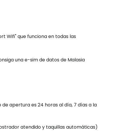
rt Wifi" que funciona en todas las
Consiga una e-sim de datos de Malasia
de apertura es 24 horas al día, 7 días a la
(mostrador atendido y taquillas automáticas)