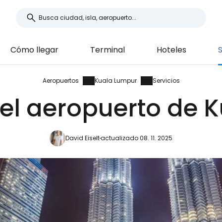
Cómo llegar
Terminal
Hoteles
S
Aeropuertos
Kuala Lumpur
Servicios
 el aeropuerto de
David Eiselt
actualizado 08. 11. 2025