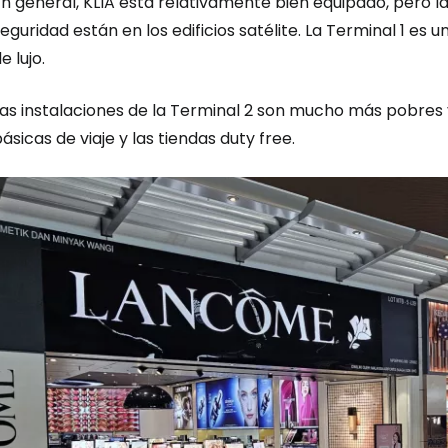
n general, KLIA está relativamente bien equipado, pero l
eguridad están en los edificios satélite. La Terminal 1 es
e lujo.
Las instalaciones de la Terminal 2 son mucho más pobres
ásicas de viaje y las tiendas
duty free
.