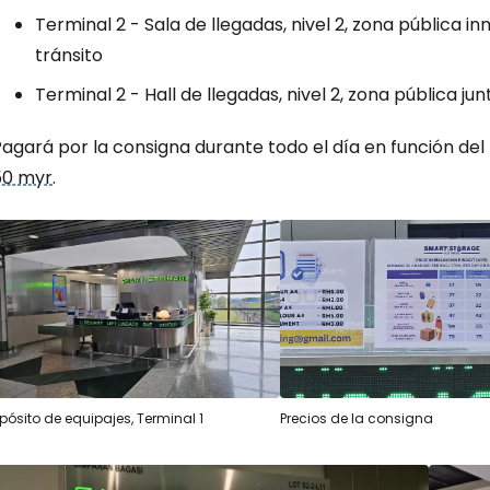
Terminal 2 - Sala de llegadas, nivel 2, zona pública 
tránsito
Terminal 2 - Hall de llegadas, nivel 2, zona pública jun
Pagará por la consigna durante todo el día en función de
50 myr
.
pósito de equipajes, Terminal 1
Precios de la consigna