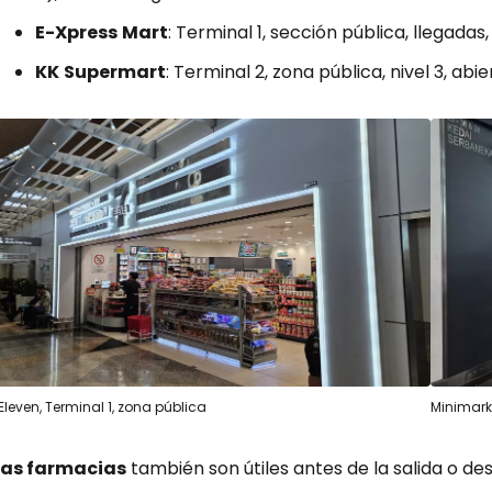
E-Xpress
Mart
: Terminal 1, sección pública, llegadas
KK
Supermart
: Terminal 2, zona pública, nivel 3, abi
Eleven, Terminal 1, zona pública
Minimarke
Las farmacias
también son útiles antes de la salida o des