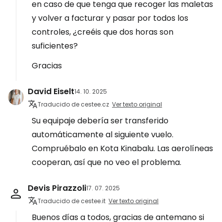
en caso de que tenga que recoger las maletas
y volver a facturar y pasar por todos los
controles, ¿creéis que dos horas son
suficientes?
Gracias
David Eiselt
14. 10. 2025
Traducido de cestee.cz
Ver texto original
Su equipaje debería ser transferido
automáticamente al siguiente vuelo.
Compruébalo en Kota Kinabalu. Las aerolíneas
cooperan, así que no veo el problema.
Devis Pirazzoli
17. 07. 2025
Traducido de cestee.it
Ver texto original
Buenos días a todos, gracias de antemano si