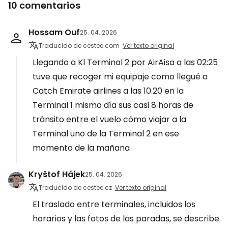
10 comentarios
Hossam Ouf
25. 04. 2026
Traducido de cestee.com
Ver texto original
Llegando a Kl Terminal 2 por AirAisa a las 02:25
tuve que recoger mi equipaje como llegué a
Catch Emirate airlines a las 10.20 en la
Terminal 1 mismo día sus casi 8 horas de
tránsito entre el vuelo cómo viajar a la
Terminal uno de la Terminal 2 en ese
momento de la mañana
Kryštof Hájek
25. 04. 2026
Traducido de cestee.cz
Ver texto original
El traslado entre terminales, incluidos los
horarios y las fotos de las paradas, se describe