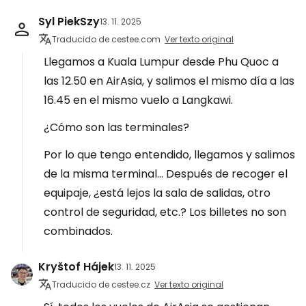
Syl PiekSzy
13. 11. 2025
Traducido de cestee.com
Ver texto original
Llegamos a Kuala Lumpur desde Phu Quoc a
las 12.50 en AirAsia, y salimos el mismo día a las
16.45 en el mismo vuelo a Langkawi.
¿Cómo son las terminales?
Por lo que tengo entendido, llegamos y salimos
de la misma terminal... Después de recoger el
equipaje, ¿está lejos la sala de salidas, otro
control de seguridad, etc.? Los billetes no son
combinados.
Kryštof Hájek
13. 11. 2025
Traducido de cestee.cz
Ver texto original