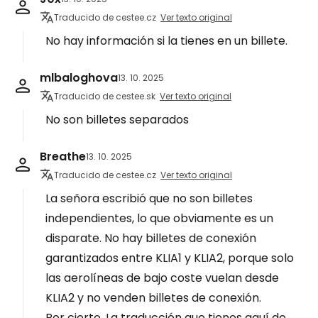
Traducido de cestee.cz
Ver texto original
No hay información si la tienes en un billete.
mlbaloghova
13. 10. 2025
Traducido de cestee.sk
Ver texto original
No son billetes separados
Breathe
13. 10. 2025
Traducido de cestee.cz
Ver texto original
La señora escribió que no son billetes
independientes, lo que obviamente es un
disparate. No hay billetes de conexión
garantizados entre KLIA1 y KLIA2, porque solo
las aerolíneas de bajo coste vuelan desde
KLIA2 y no venden billetes de conexión.
Por cierto. La traducción que tienes aquí de