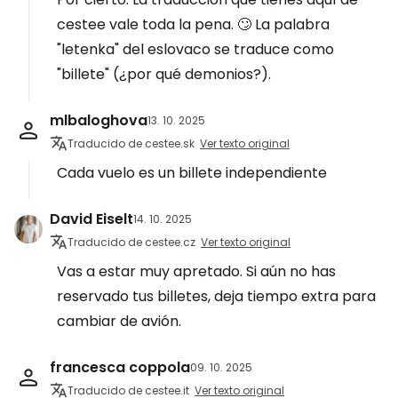
cestee vale toda la pena. 🙄 La palabra
"letenka" del eslovaco se traduce como
"billete" (¿por qué demonios?).
mlbaloghova
13. 10. 2025
Traducido de cestee.sk
Ver texto original
Cada vuelo es un billete independiente
David Eiselt
14. 10. 2025
Traducido de cestee.cz
Ver texto original
Vas a estar muy apretado. Si aún no has
reservado tus billetes, deja tiempo extra para
cambiar de avión.
francesca coppola
09. 10. 2025
Traducido de cestee.it
Ver texto original