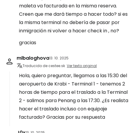
maleta va facturada en la misma reserva.
Creen que me dará tiempo a hacer todo? si es
la misma terminal no debería de pasar por
inmigración ni volver a hacer check in , no?
gracias
mlbaloghova
13. 10. 2025
Traducido de cestee.sk
Ver texto original
Hola, quiero preguntar, llegamos a las 15:30 del
aeropuerto de Krabi - Terminal 1 - tenemos 2
horas de tiempo para el traslado a la Terminal
2 - salimos para Penang a las 17:30. ¿Es realista
hacer el traslado incluso con equipaje
facturado? Gracias por su respuesta
J0x
13. 10. 2025