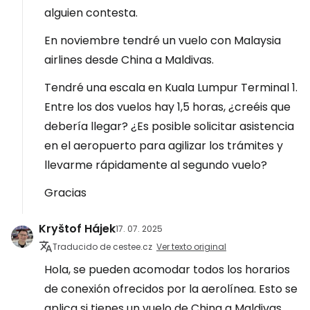
alguien contesta.
En noviembre tendré un vuelo con Malaysia
airlines desde China a Maldivas.
Tendré una escala en Kuala Lumpur Terminal 1.
Entre los dos vuelos hay 1,5 horas, ¿creéis que
debería llegar? ¿Es posible solicitar asistencia
en el aeropuerto para agilizar los trámites y
llevarme rápidamente al segundo vuelo?
Gracias
Kryštof Hájek
17. 07. 2025
Traducido de cestee.cz
Ver texto original
Hola, se pueden acomodar todos los horarios
de conexión ofrecidos por la aerolínea. Esto se
aplica si tienes un vuelo de China a Maldivas