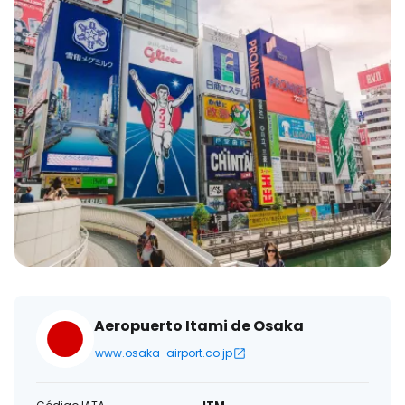
Aeropuerto Itami de Osaka
www.osaka-airport.co.jp