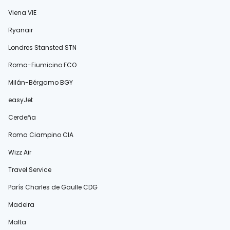
Viena VIE
Ryanair
Londres Stansted STN
Roma-Fiumicino FCO
Milán-Bérgamo BGY
easyJet
Cerdeña
Roma Ciampino CIA
Wizz Air
Travel Service
París Charles de Gaulle CDG
Madeira
Malta