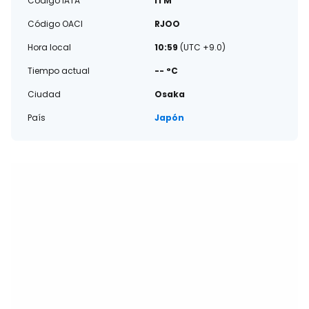
Código IATA
ITM
Código OACI
RJOO
Hora local
10:59
(UTC +9.0)
Tiempo actual
-- °C
Ciudad
Osaka
País
Japón