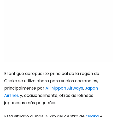
El antiguo aeropuerto principal de la región de
Osaka se utiliza ahora para vuelos nacionales,
principalmente por
All Nippon Airways
,
Japan
Airlines
y, ocasionalmente, otras aerolíneas
japonesas más pequeñas.
Está situado a unos 15 km del centro de
Osaka
y,