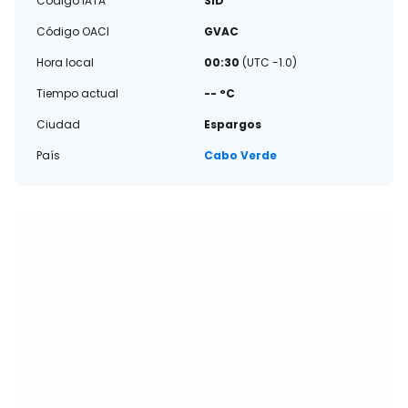
Código IATA
SID
Código OACI
GVAC
Hora local
00:30
(UTC -1.0)
Tiempo actual
-- °C
Ciudad
Espargos
País
Cabo Verde