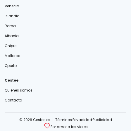
Venecia
Islandia
Roma
Albania
Chipre
Mallorca
Oporto
Cestee
Quiénes somos
Contacto
© 2026 Cestee.es
Términos
Privacidad
Publicidad
Por amor a los viajes