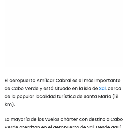
El aeropuerto Amílcar Cabral es el más importante
de Cabo Verde y está situado en la isla de
Sal
, cerca
de la popular localidad turística de Santa María (18
km).
La mayoría de los vuelos chárter con destino a Cabo
Verde aterrizan en el aeropuerto de Sal. Desde aquí