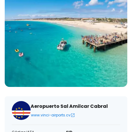
Aeropuerto Sal Amilcar Cabral
www.vinci-airports.cv