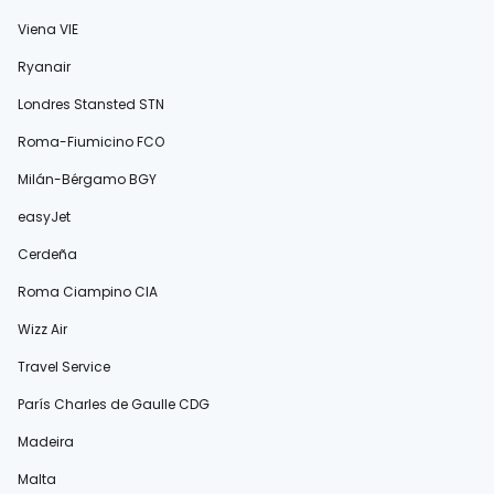
Viena VIE
Ryanair
Londres Stansted STN
Roma-Fiumicino FCO
Milán-Bérgamo BGY
easyJet
Cerdeña
Roma Ciampino CIA
Wizz Air
Travel Service
París Charles de Gaulle CDG
Madeira
Malta