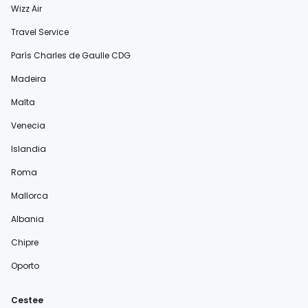
Wizz Air
Travel Service
París Charles de Gaulle CDG
Madeira
Malta
Venecia
Islandia
Roma
Mallorca
Albania
Chipre
Oporto
Cestee