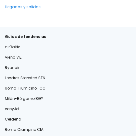
Llegadas y salidas
Guías de tendencias
airBaltic
Viena VIE
Ryanair
Londres Stansted STN
Roma-Fiumicino FCO
Milán-Bérgamo BGY
easyJet
Cerdeña
Roma Ciampino CIA