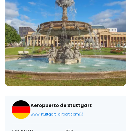
Aeropuerto de Stuttgart
www.stuttgart-airport.com