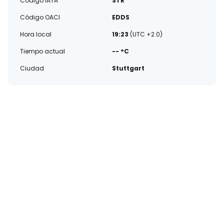
Código IATA
STR
Código OACI
EDDS
Hora local
19:23
(UTC +2.0)
Tiempo actual
-- °C
Ciudad
Stuttgart