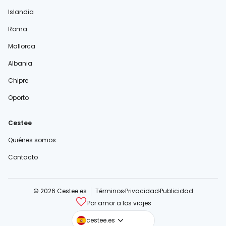
Islandia
Roma
Mallorca
Albania
Chipre
Oporto
Cestee
Quiénes somos
Contacto
© 2026 Cestee.es
Términos
Privacidad
Publicidad
Por amor a los viajes
cestee.com
cestee.es