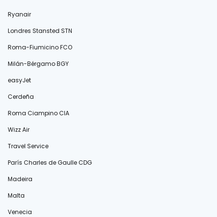
Ryanair
Londres Stansted STN
Roma-Fiumicino FCO
Milán-Bérgamo BGY
easyJet
Cerdeña
Roma Ciampino CIA
Wizz Air
Travel Service
París Charles de Gaulle CDG
Madeira
Malta
Venecia