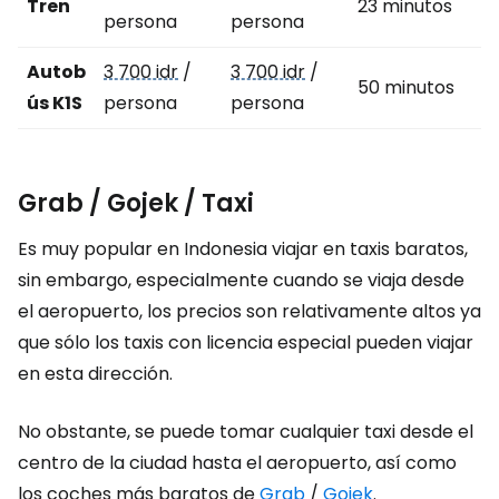
Tren
23 minutos
persona
persona
Autob
3 700 idr
/
3 700 idr
/
50 minutos
ús K1S
persona
persona
Grab / Gojek / Taxi
Es muy popular en Indonesia viajar en taxis baratos,
sin embargo, especialmente cuando se viaja desde
el aeropuerto, los precios son relativamente altos ya
que sólo los taxis con licencia especial pueden viajar
en esta dirección.
No obstante, se puede tomar cualquier taxi desde el
centro de la ciudad hasta el aeropuerto, así como
los coches más baratos de
Grab
/
Gojek
.